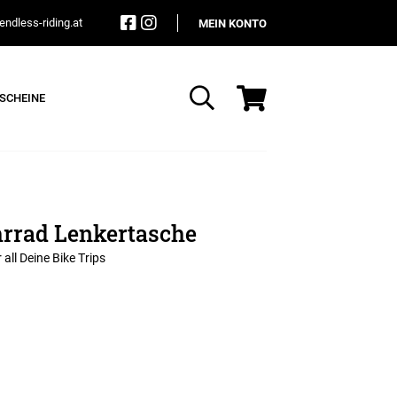
ndless-riding.at
MEIN KONTO
SCHEINE
Suche
rrad Lenkertasche
all Deine Bike Trips