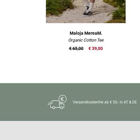
Maloja MereaM.
Organic Cotton Tee
€ 65,00
€ 39,00
Versandkostenfrei ab € 50,- in AT & DE