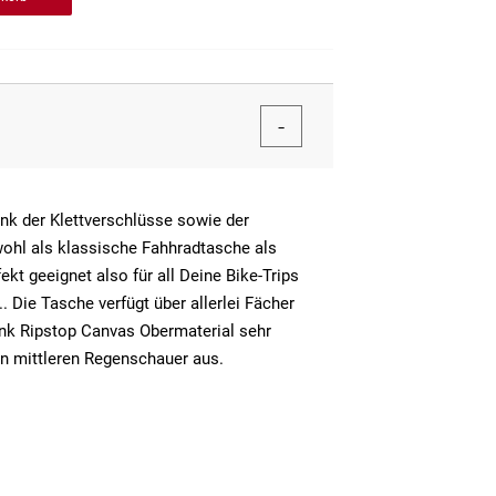
nk der Klettverschlüsse sowie der
ohl als klassische Fahhradtasche als
kt geeignet also für all Deine Bike-Trips
. Die Tasche verfügt über allerlei Fächer
ank Ripstop Canvas Obermaterial sehr
en mittleren Regenschauer aus.