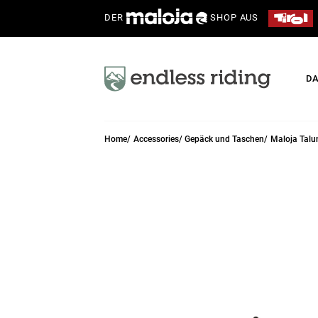
DER
SHOP AUS
D
Home
Accessories
Gepäck und Taschen
Maloja Talu