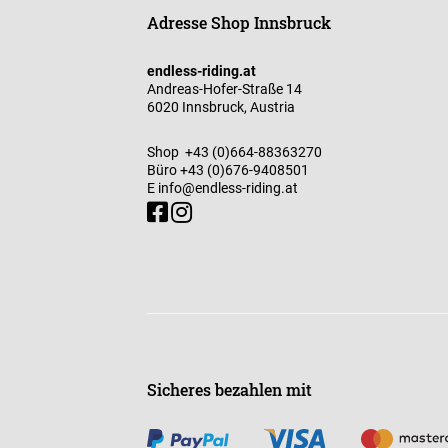
Adresse Shop Innsbruck
endless-riding.at
Andreas-Hofer-Straße 14
6020 Innsbruck, Austria
Shop
+43 (0)664-88363270
Büro
+43 (0)676-9408501
E
info@endless-riding.at
Sicheres bezahlen mit