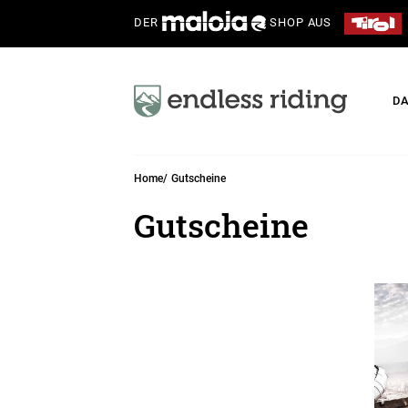
DER
SHOP AUS
D
Home
Gutscheine
Gutscheine