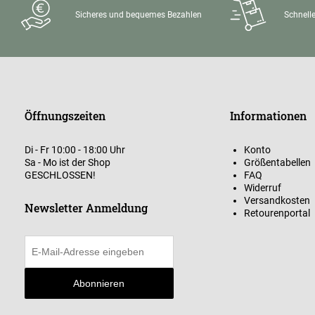
Sicheres und bequemes Bezahlen
Schnelle
Öffnungszeiten
Informationen
Di - Fr 10:00 - 18:00 Uhr
Konto
Sa - Mo ist der Shop
Größentabellen
GESCHLOSSEN!
FAQ
Widerruf
Versandkosten
Newsletter Anmeldung
Retourenportal
Abonnieren