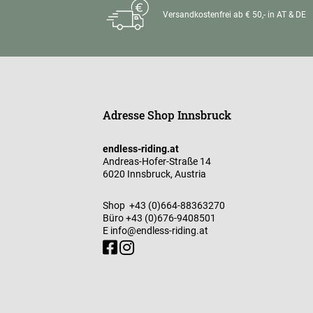
Versandkostenfrei ab € 50,- in AT & DE
Adresse Shop Innsbruck
endless-riding.at
Andreas-Hofer-Straße 14
6020 Innsbruck, Austria
Shop
+43 (0)664-88363270
Büro
+43 (0)676-9408501
E
info@endless-riding.at