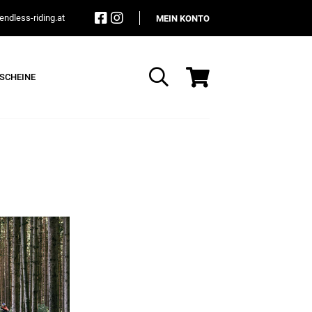
ndless-riding.at
MEIN KONTO
SCHEINE
Suche