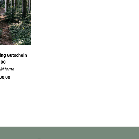
ing Gutschein
100
t@Home
00,00