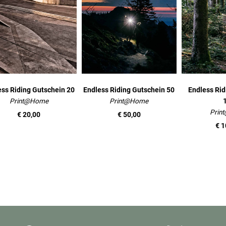
ess Riding Gutschein 20
Endless Riding Gutschein 50
Endless Rid
Print@Home
Print@Home
Prin
€ 20,00
€ 50,00
€ 1