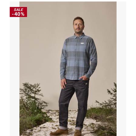
SALE
-40%