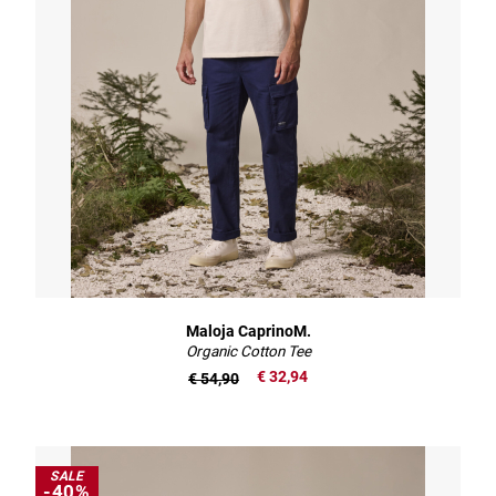
Maloja CaprinoM.
Organic Cotton Tee
€ 32,94
€ 54,90
SALE
-40%