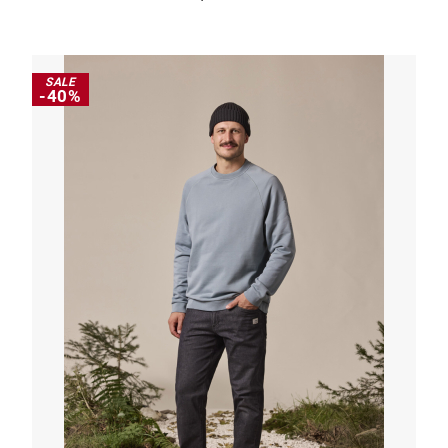
SALE
-40%