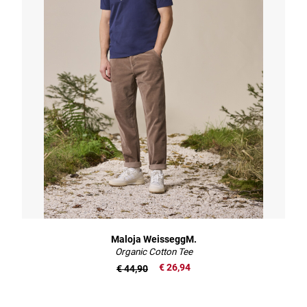
Maloja WeisseggM.
Organic Cotton Tee
€ 26,94
€ 44,90