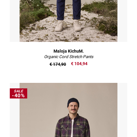
Maloja KichuM.
Organic Cord Stretch Pants
€ 104,94
€ 174,90
SALE
-40%