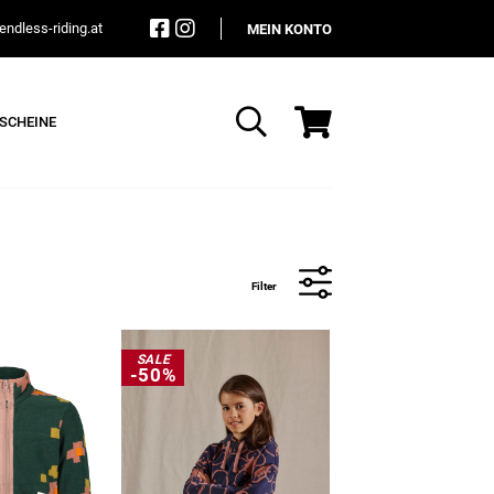
ndless-riding.at
MEIN KONTO
SCHEINE
Suche
Filter
SALE
-50%