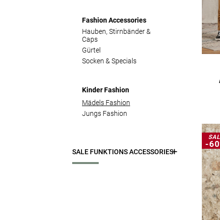
Fashion Accessories
Hauben, Stirnbänder &
Caps
Gürtel
Socken & Specials
Kinder Fashion
Mädels Fashion
Jungs Fashion
SAL
-6
SALE FUNKTIONS ACCESSORIES
Funktionssocken
Funktionshauben &