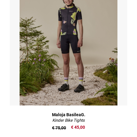
Maloja BasileaG.
Kinder Bike Tights
€ 45,00
€ 75,00