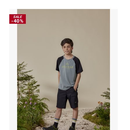
SALE
-40%