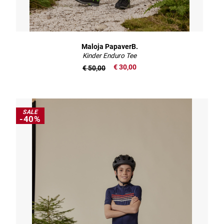
Maloja PapaverB.
Kinder Enduro Tee
€ 30,00
€ 50,00
SALE
-40%