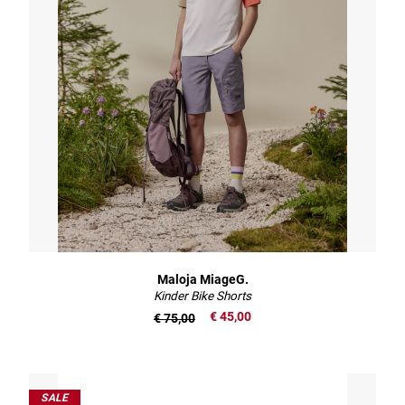
Maloja MiageG.
Kinder Bike Shorts
€ 45,00
€ 75,00
SALE