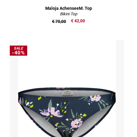
Maloja AchenseeM. Top
Bikini Top
€ 42,00
€ 70,00
SALE
-40%