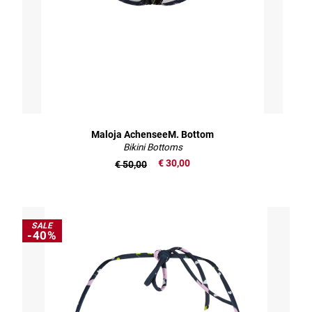
Maloja AchenseeM. Bottom
Bikini Bottoms
€ 30,00
€ 50,00
SALE
-40%