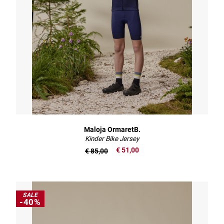
Maloja OrmaretB.
Kinder Bike Jersey
€ 51,00
€ 85,00
SALE
-40%