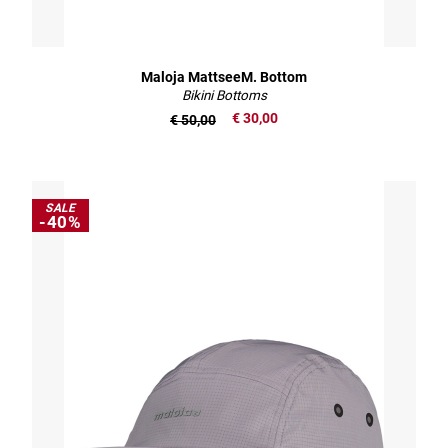
Maloja MattseeM. Bottom
Bikini Bottoms
€ 30,00
€ 50,00
SALE
-40%