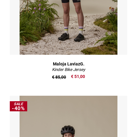
Maloja LaviazG.
Kinder Bike Jersey
€ 51,00
€ 85,00
SALE
-40%