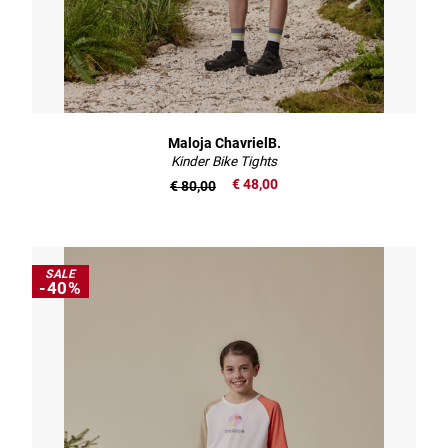
Maloja ChavrielB.
Kinder Bike Tights
€ 48,00
€ 80,00
SALE
-40%