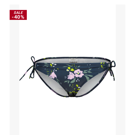
SALE
-40%