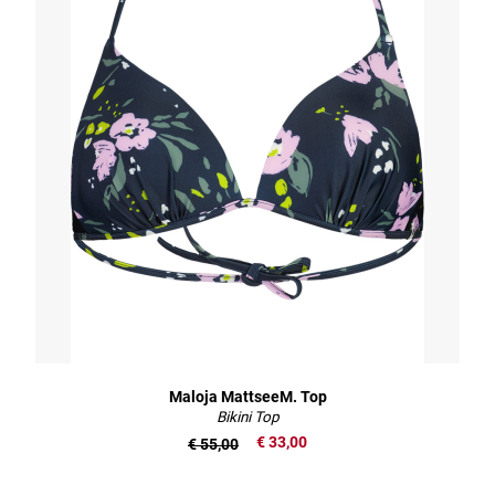
Maloja MattseeM. Top
Bikini Top
€ 33,00
€ 55,00