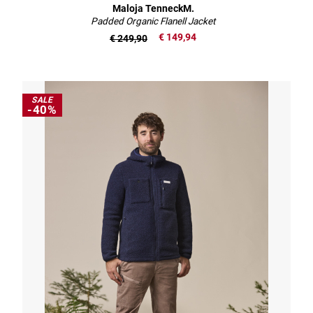
Maloja TenneckM.
Padded Organic Flanell Jacket
€ 149,94
€ 249,90
SALE
-40%