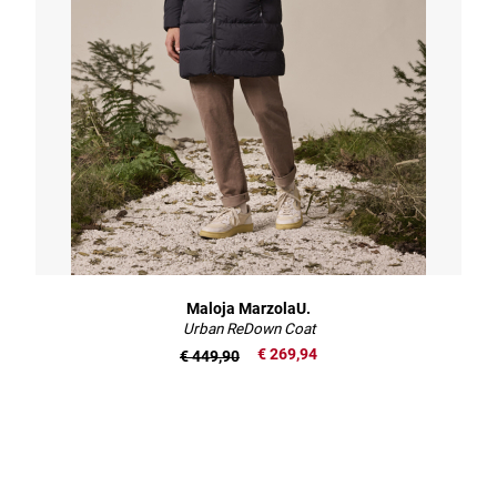
Maloja MarzolaU.
Urban ReDown Coat
€ 269,94
€ 449,90