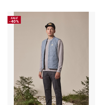
SALE
-40%