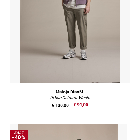
Maloja DianM.
Urban Outdoor Weste
€ 91,00
€ 130,00
SALE
-40%