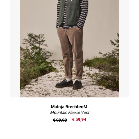
Maloja BrechtenM.
Mountain Fleece Vest
€ 59,94
€ 99,90