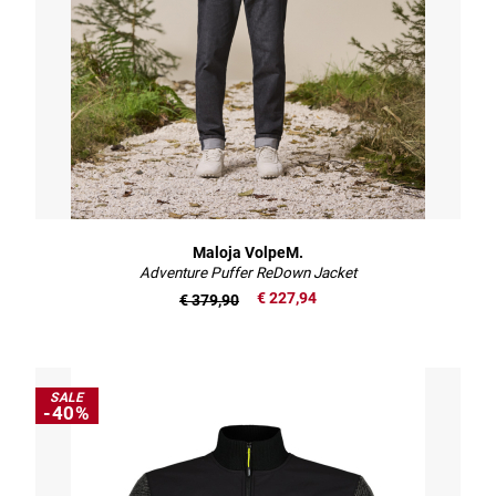
Maloja VolpeM.
Adventure Puffer ReDown Jacket
€ 227,94
€ 379,90
SALE
-40%