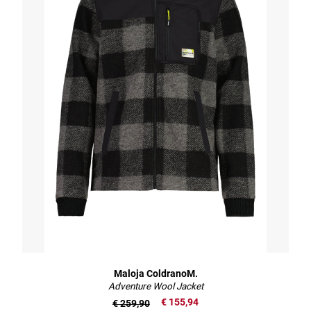
Maloja ColdranoM.
Adventure Wool Jacket
€ 155,94
€ 259,90