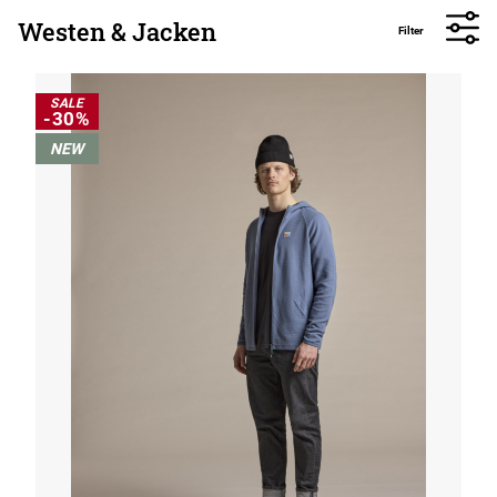
Westen & Jacken
Filter
SALE
-30%
NEW