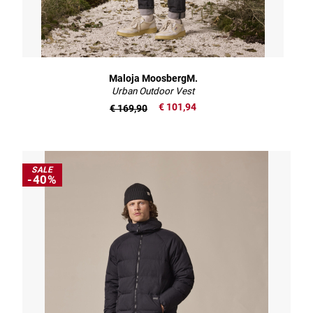
Maloja MoosbergM.
Urban Outdoor Vest
€ 101,94
€ 169,90
SALE
-40%