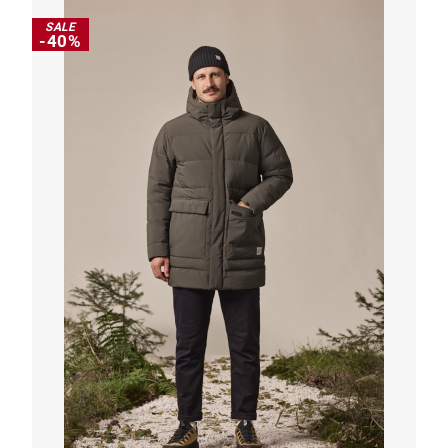
SALE
-40%