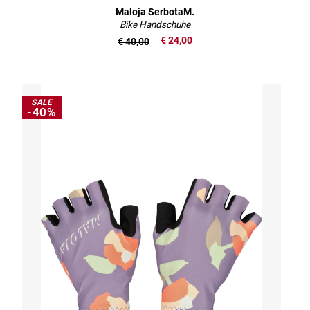
Maloja SerbotaM.
Bike Handschuhe
€ 24,00
€ 40,00
SALE
-40%