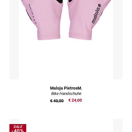
Maloja PietrosM.
Bike Handschuhe
€ 24,00
€ 40,00
SALE
-40%