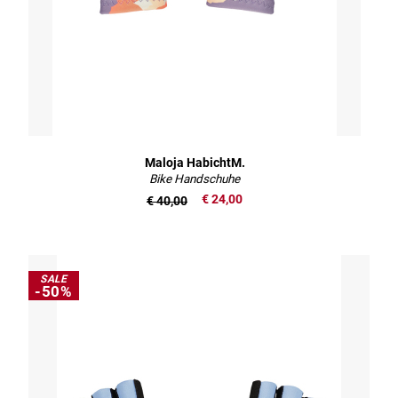
Maloja HabichtM.
Bike Handschuhe
€ 24,00
€ 40,00
SALE
-50%