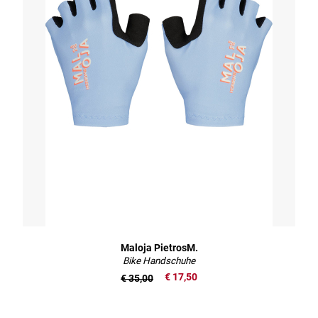
Maloja PietrosM.
Bike Handschuhe
€ 17,50
€ 35,00