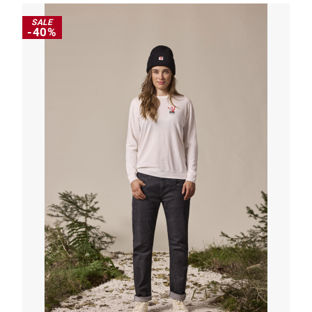
SALE
-40%