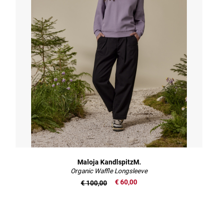
Maloja KandlspitzM.
Organic Waffle Longsleeve
€ 60,00
€ 100,00