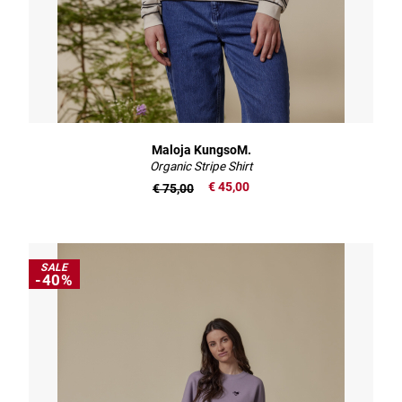
Maloja KungsoM.
Organic Stripe Shirt
€ 45,00
€ 75,00
SALE
-40%