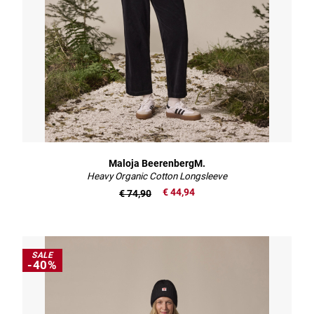
Maloja BeerenbergM.
Heavy Organic Cotton Longsleeve
€ 44,94
€ 74,90
SALE
-40%