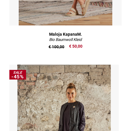
Maloja KapanaM.
Bio Baumwoll Kleid
€ 50,00
€ 100,00
SALE
-45%