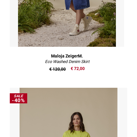
Maloja ZeigerM.
Eco Washed Denim Skirt
€ 72,00
€ 120,00
SALE
-40%