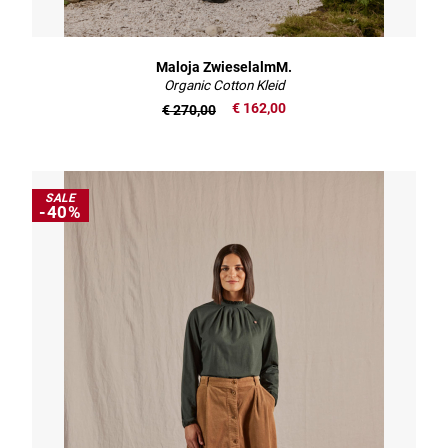
Maloja ZwieselalmM.
Organic Cotton Kleid
€ 162,00
€ 270,00
SALE
-40%