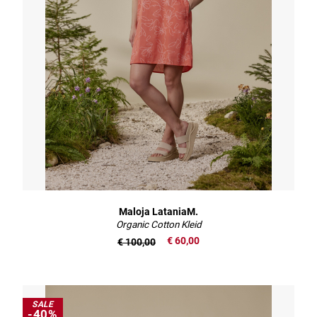
Maloja LataniaM.
Organic Cotton Kleid
€ 60,00
€ 100,00
SALE
-40%