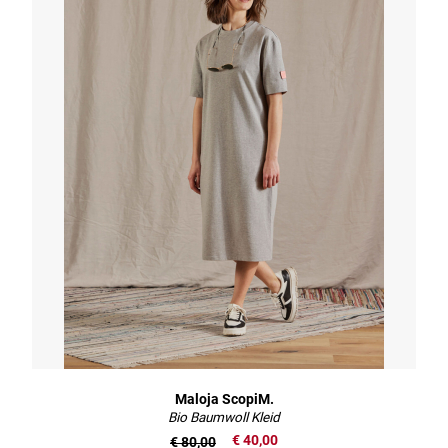
Maloja ScopiM.
Bio Baumwoll Kleid
€ 40,00
€ 80,00