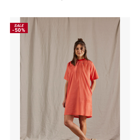
SALE
-50%