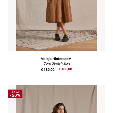
Maloja HinterseeM.
Cord Stretch Skirt
€ 108,00
€ 180,00
SALE
-50%