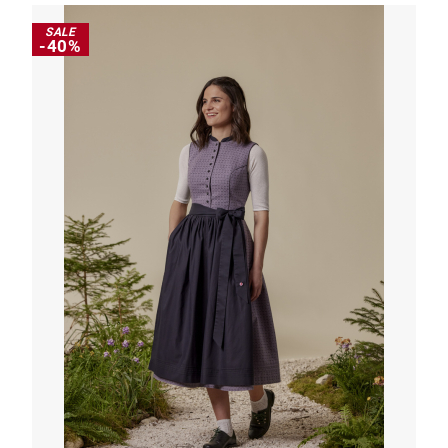
SALE
-40%