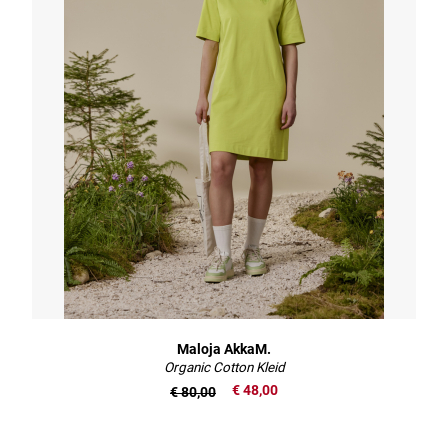
Maloja AkkaM.
Organic Cotton Kleid
€ 48,00
€ 80,00