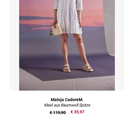
Maloja CadoreM.
Kleid aus Baumwoll Spitze
€ 35,97
€ 119,90