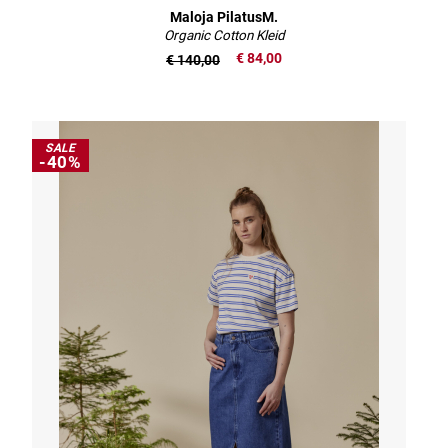
Maloja PilatusM.
Organic Cotton Kleid
€ 84,00
€ 140,00
SALE
-40%