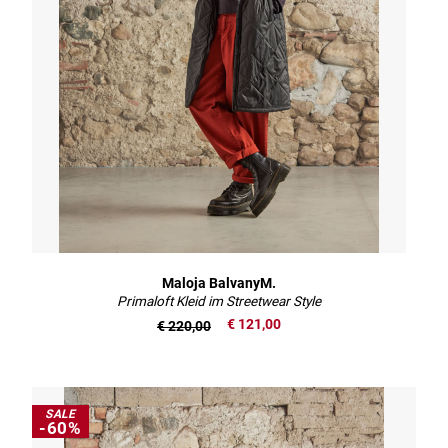
Maloja BalvanyM.
Primaloft Kleid im Streetwear Style
€ 121,00
€ 220,00
SALE
-60%