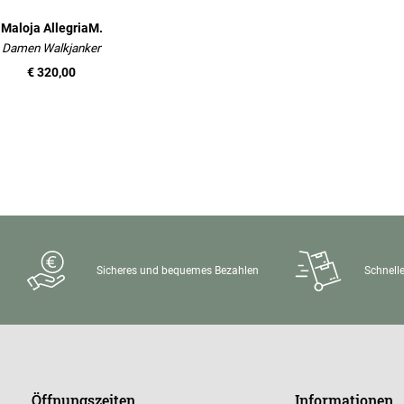
Maloja AllegriaM.
Damen Walkjanker
€ 320,00
Sicheres und bequemes Bezahlen
Schnelle
Öffnungszeiten
Informationen