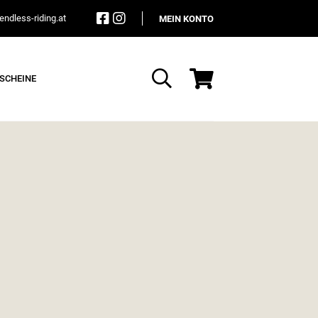
ndless-riding.at
MEIN KONTO
SCHEINE
Suche