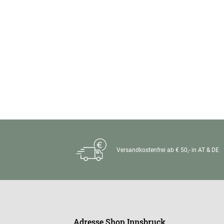
Versandkostenfrei ab € 50,- in AT & DE
Adresse Shop Innsbruck