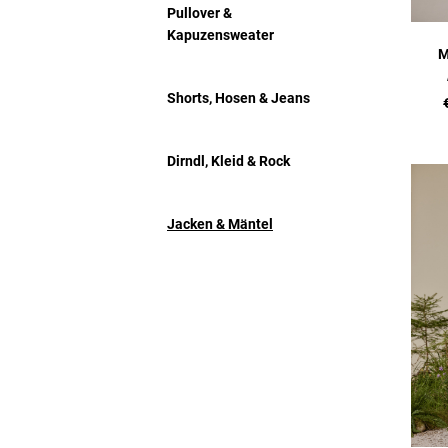
Pullover &
Kapuzensweater
M
Shorts, Hosen & Jeans
Dirndl, Kleid & Rock
Jacken & Mäntel