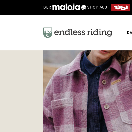
DER
SHOP AUS
D