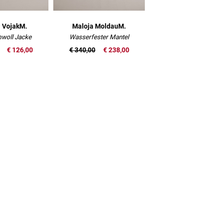
 VojakM.
Maloja MoldauM.
woll Jacke
Wasserfester Mantel
€ 126,00
€ 340,00
€ 238,00