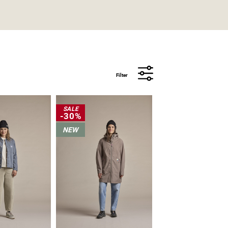
Filter
SALE
-30%
NEW