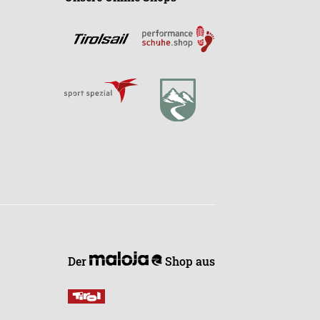
Der
Shop aus