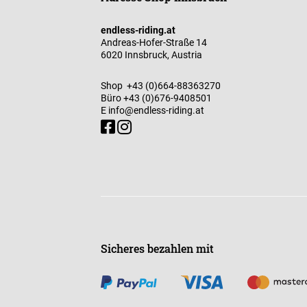
endless-riding.at
Andreas-Hofer-Straße 14
6020 Innsbruck, Austria
Shop
+43 (0)664-88363270
Büro
+43 (0)676-9408501
E
info@endless-riding.at
Sicheres bezahlen mit