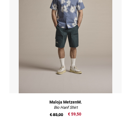
Maloja MetzenM.
Bio Hanf Shirt
€ 59,50
€ 85,00