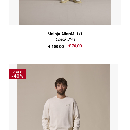
Maloja AllanM. 1/1
Check Shirt
€ 70,00
€ 100,00
SALE
-40%