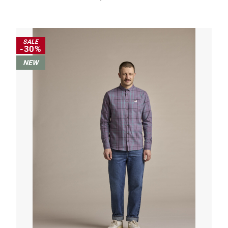
SALE
-30%
NEW