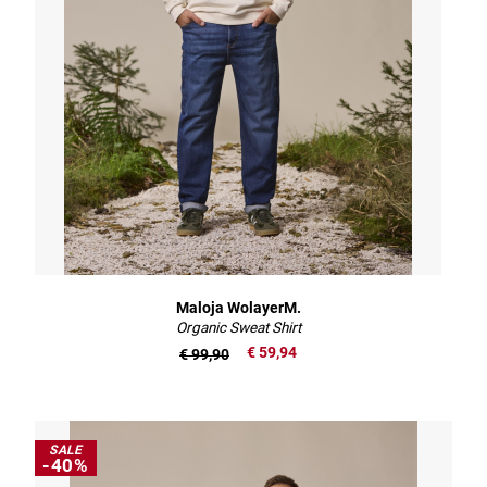
Maloja WolayerM.
Organic Sweat Shirt
€ 59,94
€ 99,90
SALE
-40%