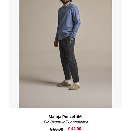
Maloja PonzettiM.
Bio Baumwoll Longsleeve
€ 42,00
€ 60,00