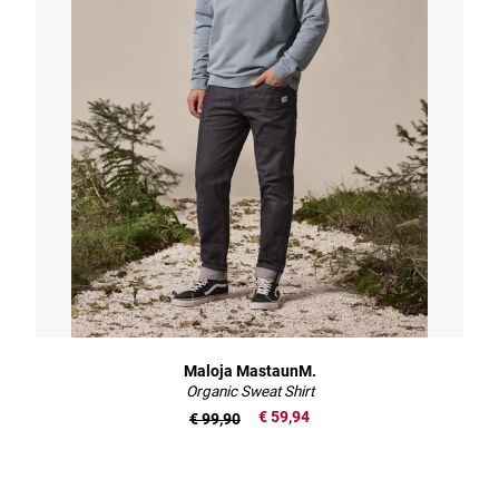
Maloja MastaunM.
Organic Sweat Shirt
€ 59,94
€ 99,90