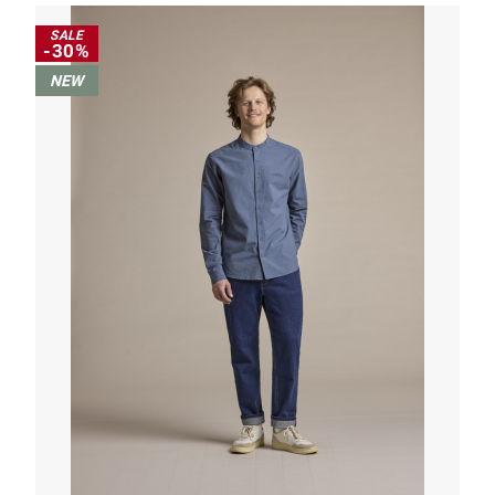
SALE
-30%
NEW