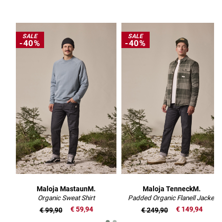
SALE
SALE
-40%
-40%
Maloja MastaunM.
Maloja TenneckM.
Organic Sweat Shirt
Padded Organic Flanell Jacket
€ 59,94
€ 149,94
€ 99,90
€ 249,90