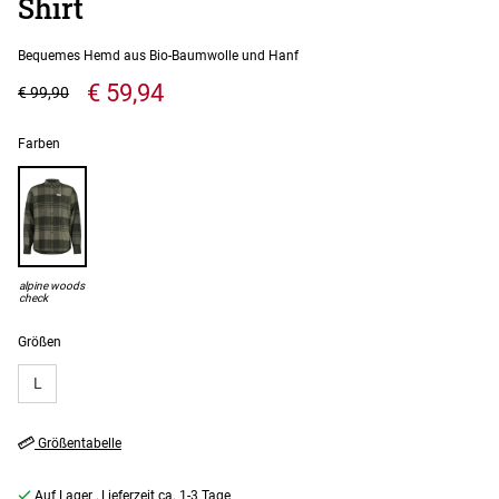
Shirt
Bequemes Hemd aus Bio-Baumwolle und Hanf
€ 59,94
€ 99,90
Farben
alpine woods
check
Größen
L
Größentabelle
Auf Lager
, Lieferzeit ca. 1-3 Tage