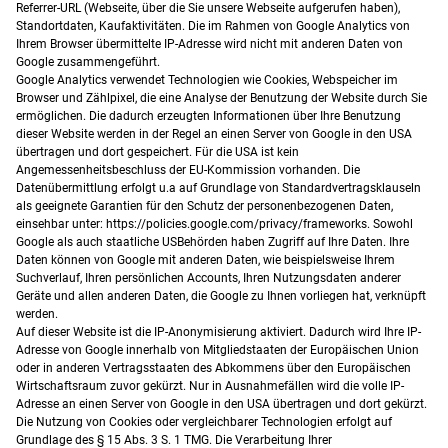
Referrer-URL (Webseite, über die Sie unsere Webseite aufgerufen haben),
Standortdaten, Kaufaktivitäten. Die im Rahmen von Google Analytics von
Ihrem Browser übermittelte IP-Adresse wird nicht mit anderen Daten von
Google zusammengeführt.
Google Analytics verwendet Technologien wie Cookies, Webspeicher im
Browser und Zählpixel, die eine Analyse der Benutzung der Website durch Sie
ermöglichen. Die dadurch erzeugten Informationen über Ihre Benutzung
dieser Website werden in der Regel an einen Server von Google in den USA
übertragen und dort gespeichert. Für die USA ist kein
Angemessenheitsbeschluss der EU-Kommission vorhanden. Die
Datenübermittlung erfolgt u.a auf Grundlage von Standardvertragsklauseln
als geeignete Garantien für den Schutz der personenbezogenen Daten,
einsehbar unter: https://policies.google.com/privacy/frameworks. Sowohl
Google als auch staatliche USBehörden haben Zugriff auf Ihre Daten. Ihre
Daten können von Google mit anderen Daten, wie beispielsweise Ihrem
Suchverlauf, Ihren persönlichen Accounts, Ihren Nutzungsdaten anderer
Geräte und allen anderen Daten, die Google zu Ihnen vorliegen hat, verknüpft
werden.
Auf dieser Website ist die IP-Anonymisierung aktiviert. Dadurch wird Ihre IP-
Adresse von Google innerhalb von Mitgliedstaaten der Europäischen Union
oder in anderen Vertragsstaaten des Abkommens über den Europäischen
Wirtschaftsraum zuvor gekürzt. Nur in Ausnahmefällen wird die volle IP-
Adresse an einen Server von Google in den USA übertragen und dort gekürzt.
Die Nutzung von Cookies oder vergleichbarer Technologien erfolgt auf
Grundlage des § 15 Abs. 3 S. 1 TMG. Die Verarbeitung Ihrer