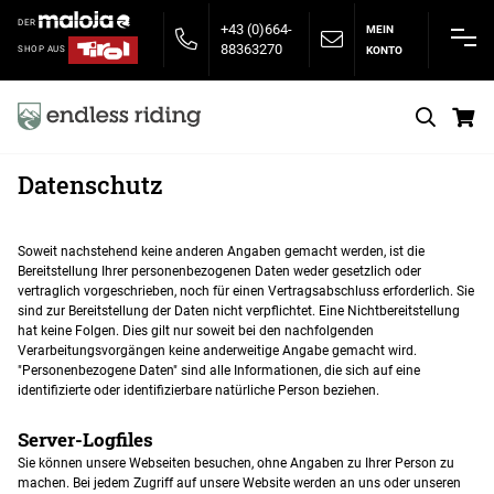
DER
+43 (0)664-
MEIN
88363270
KONTO
SHOP AUS
S
Datenschutz
Soweit nachstehend keine anderen Angaben gemacht werden, ist die
Bereitstellung Ihrer personenbezogenen Daten weder gesetzlich oder
vertraglich vorgeschrieben, noch für einen Vertragsabschluss erforderlich. Sie
sind zur Bereitstellung der Daten nicht verpflichtet. Eine Nichtbereitstellung
hat keine Folgen. Dies gilt nur soweit bei den nachfolgenden
Verarbeitungsvorgängen keine anderweitige Angabe gemacht wird.
"Personenbezogene Daten" sind alle Informationen, die sich auf eine
identifizierte oder identifizierbare natürliche Person beziehen.
Server-Logfiles
Sie können unsere Webseiten besuchen, ohne Angaben zu Ihrer Person zu
machen. Bei jedem Zugriff auf unsere Website werden an uns oder unseren