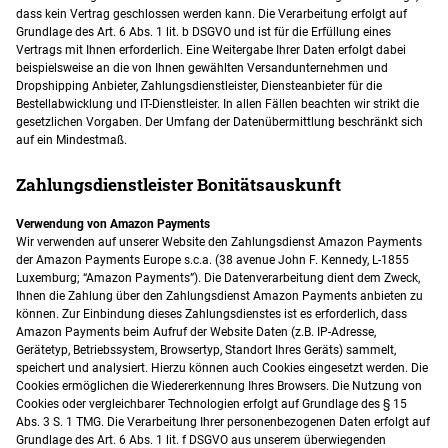
dass kein Vertrag geschlossen werden kann. Die Verarbeitung erfolgt auf
Grundlage des Art. 6 Abs. 1 lit. b DSGVO und ist für die Erfüllung eines
Vertrags mit Ihnen erforderlich. Eine Weitergabe Ihrer Daten erfolgt dabei
beispielsweise an die von Ihnen gewählten Versandunternehmen und
Dropshipping Anbieter, Zahlungsdienstleister, Diensteanbieter für die
Bestellabwicklung und IT-Dienstleister. In allen Fällen beachten wir strikt die
gesetzlichen Vorgaben. Der Umfang der Datenübermittlung beschränkt sich
auf ein Mindestmaß.
Zahlungsdienstleister Bonitätsauskunft
Verwendung von Amazon Payments
Wir verwenden auf unserer Website den Zahlungsdienst Amazon Payments
der Amazon Payments Europe s.c.a. (38 avenue John F. Kennedy, L-1855
Luxemburg; “Amazon Payments”). Die Datenverarbeitung dient dem Zweck,
Ihnen die Zahlung über den Zahlungsdienst Amazon Payments anbieten zu
können. Zur Einbindung dieses Zahlungsdienstes ist es erforderlich, dass
Amazon Payments beim Aufruf der Website Daten (z.B. IP-Adresse,
Gerätetyp, Betriebssystem, Browsertyp, Standort Ihres Geräts) sammelt,
speichert und analysiert. Hierzu können auch Cookies eingesetzt werden. Die
Cookies ermöglichen die Wiedererkennung Ihres Browsers. Die Nutzung von
Cookies oder vergleichbarer Technologien erfolgt auf Grundlage des § 15
Abs. 3 S. 1 TMG. Die Verarbeitung Ihrer personenbezogenen Daten erfolgt auf
Grundlage des Art. 6 Abs. 1 lit. f DSGVO aus unserem überwiegenden