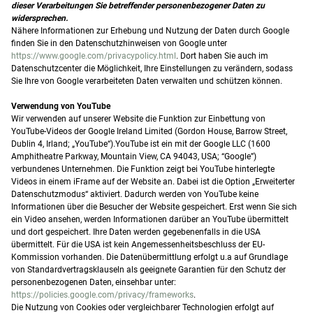
dieser Verarbeitungen Sie betreffender personenbezogener Daten zu
widersprechen.
Nähere Informationen zur Erhebung und Nutzung der Daten durch Google
finden Sie in den Datenschutzhinweisen von Google unter
https://www.google.com/privacypolicy.html
. Dort haben Sie auch im
Datenschutzcenter die Möglichkeit, Ihre Einstellungen zu verändern, sodass
Sie Ihre von Google verarbeiteten Daten verwalten und schützen können.
Verwendung von YouTube
Wir verwenden auf unserer Website die Funktion zur Einbettung von
YouTube-Videos der Google Ireland Limited (Gordon House, Barrow Street,
Dublin 4, Irland; „YouTube“).YouTube ist ein mit der Google LLC (1600
Amphitheatre Parkway, Mountain View, CA 94043, USA; “Google”)
verbundenes Unternehmen. Die Funktion zeigt bei YouTube hinterlegte
Videos in einem iFrame auf der Website an. Dabei ist die Option „Erweiterter
Datenschutzmodus“ aktiviert. Dadurch werden von YouTube keine
Informationen über die Besucher der Website gespeichert. Erst wenn Sie sich
ein Video ansehen, werden Informationen darüber an YouTube übermittelt
und dort gespeichert. Ihre Daten werden gegebenenfalls in die USA
übermittelt. Für die USA ist kein Angemessenheitsbeschluss der EU-
Kommission vorhanden. Die Datenübermittlung erfolgt u.a auf Grundlage
von Standardvertragsklauseln als geeignete Garantien für den Schutz der
personenbezogenen Daten, einsehbar unter:
https://policies.google.com/privacy/frameworks
.
Die Nutzung von Cookies oder vergleichbarer Technologien erfolgt auf