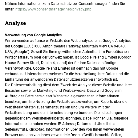
Nähere Informationen zum Datenschutz bei Consentmanager finden Sie
unter:
https://www.consentmanager.net/privacy.php
Analyse
Verwendung von Google Analytics
Wir verwenden auf unserer Website den Webanalysedienst Google Analytics
der Google LLC. (1600 Amphitheatre Parkway, Mountain View, CA 94043,
USA; „Google“). Soweit Sie Ihren gewöhnlichen Aufenthalt im Europäischen
Wirtschaftsraum oder der Schweiz haben, ist Google Ireland Limited (Gordon
House, Barrow Street, Dublin 4, Irland) der für Ihre Daten zuständige
Verantwortliche. Google Ireland Limited ist demnach das mit Google
verbundene Unternehmen, welches für die Verarbeitung Ihrer Daten und die
Einhaltung der anwendbaren Datenschutzgesetze verantwortlich ist.
Die Datenverarbeitung dient dem Zweck der Analyse dieser Website und ihrer
Besucher sowie für Marketing- und Werbezwecke. Dazu wird Google im
Auftrag des Betreibers dieser Website die gewonnenen Informationen
benutzen, um Ihre Nutzung der Website auszuwerten, um Reports über die
Websiteaktivitäten zusammenzustellen und um weitere, mit der
Websitenutzung und der Internetnutzung verbundene Dienstleistungen
gegenüber dem Websitebetreiber zu erbringen. Dabei können u.a. folgende
Informationen erhoben werden: IP-Adresse, Datum und Uhrzeit des
Seitenaufrufs, Klickpfad, Informationen über den von Ihnen verwendeten
Browser und das von Ihnen verwendete Device (Gerät), besuchte Seiten,