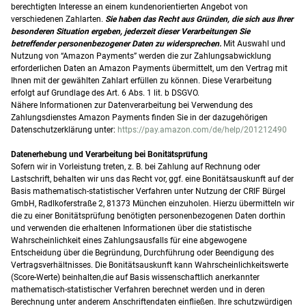
berechtigten Interesse an einem kundenorientierten Angebot von
verschiedenen Zahlarten.
Sie haben das Recht aus Gründen, die sich aus Ihrer
besonderen
Situation ergeben, jederzeit dieser Verarbeitungen Sie
betreffender personenbezogener Daten zu widersprechen.
Mit Auswahl und
Nutzung von “Amazon Payments” werden die zur Zahlungsabwicklung
erforderlichen Daten an Amazon Payments übermittelt, um den Vertrag mit
Ihnen mit der gewählten Zahlart erfüllen zu können. Diese Verarbeitung
erfolgt auf Grundlage des Art. 6 Abs. 1 lit. b DSGVO.
Nähere Informationen zur Datenverarbeitung bei Verwendung des
Zahlungsdienstes Amazon Payments finden Sie in der dazugehörigen
Datenschutzerklärung unter:
https://pay.amazon.com/de/help/201212490
Datenerhebung und Verarbeitung bei Bonitätsprüfung
Sofern wir in Vorleistung treten, z. B. bei Zahlung auf Rechnung oder
Lastschrift, behalten wir uns das Recht vor, ggf. eine Bonitätsauskunft auf der
Basis mathematisch-statistischer Verfahren unter Nutzung der CRIF Bürgel
GmbH, Radlkoferstraße 2, 81373 München einzuholen. Hierzu übermitteln wir
die zu einer Bonitätsprüfung benötigten personenbezogenen Daten dorthin
und verwenden die erhaltenen Informationen über die statistische
Wahrscheinlichkeit eines Zahlungsausfalls für eine abgewogene
Entscheidung über die Begründung, Durchführung oder Beendigung des
Vertragsverhältnisses. Die Bonitätsauskunft kann Wahrscheinlichkeitswerte
(Score-Werte) beinhalten,die auf Basis wissenschaftlich anerkannter
mathematisch-statistischer Verfahren berechnet werden und in deren
Berechnung unter anderem Anschriftendaten einfließen. Ihre schutzwürdigen