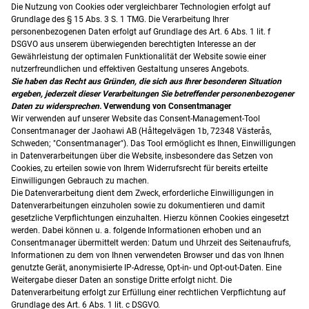
Die Nutzung von Cookies oder vergleichbarer Technologien erfolgt auf
Grundlage des § 15 Abs. 3 S. 1 TMG. Die Verarbeitung Ihrer
personenbezogenen Daten erfolgt auf Grundlage des Art. 6 Abs. 1 lit. f
DSGVO aus unserem überwiegenden berechtigten Interesse an der
Gewährleistung der optimalen Funktionalität der Website sowie einer
nutzerfreundlichen und effektiven Gestaltung unseres Angebots.
Sie haben das Recht aus Gründen, die sich aus Ihrer besonderen Situation
ergeben, jederzeit dieser Verarbeitungen Sie
betreffender personenbezogener
Daten zu widersprechen.
Verwendung von Consentmanager
Wir verwenden auf unserer Website das Consent-Management-Tool
Consentmanager der Jaohawi AB (Håltegelvägen 1b, 72348 Västerås,
Schweden; "Consentmanager"). Das Tool ermöglicht es Ihnen, Einwilligungen
in Datenverarbeitungen über die Website, insbesondere das Setzen von
Cookies, zu erteilen sowie von Ihrem Widerrufsrecht für bereits erteilte
Einwilligungen Gebrauch zu machen.
Die Datenverarbeitung dient dem Zweck, erforderliche Einwilligungen in
Datenverarbeitungen einzuholen sowie zu dokumentieren und damit
gesetzliche Verpflichtungen einzuhalten. Hierzu können Cookies eingesetzt
werden. Dabei können u. a. folgende Informationen erhoben und an
Consentmanager übermittelt werden: Datum und Uhrzeit des Seitenaufrufs,
Informationen zu dem von Ihnen verwendeten Browser und das von Ihnen
genutzte Gerät, anonymisierte IP-Adresse, Opt-in- und Opt-out-Daten. Eine
Weitergabe dieser Daten an sonstige Dritte erfolgt nicht. Die
Datenverarbeitung erfolgt zur Erfüllung einer rechtlichen Verpflichtung auf
Grundlage des Art. 6 Abs. 1 lit. c DSGVO.