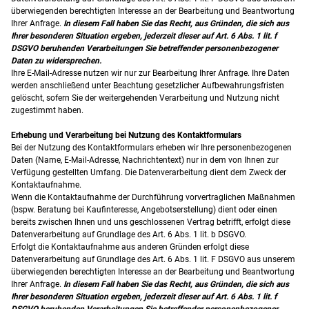
überwiegenden berechtigten Interesse an der Bearbeitung und Beantwortung
Ihrer Anfrage.
In diesem Fall haben Sie das Recht,
aus Gründen, die sich aus
Ihrer besonderen Situation ergeben, jederzeit dieser auf Art. 6 Abs. 1 lit. f
DSGVO beruhenden
Verarbeitungen Sie betreffender personenbezogener
Daten zu widersprechen.
Ihre E-Mail-Adresse nutzen wir nur zur Bearbeitung Ihrer Anfrage. Ihre Daten
werden anschließend unter Beachtung gesetzlicher Aufbewahrungsfristen
gelöscht, sofern Sie der weitergehenden Verarbeitung und Nutzung nicht
zugestimmt haben.
Erhebung und Verarbeitung bei Nutzung des Kontaktformulars
Bei der Nutzung des Kontaktformulars erheben wir Ihre personenbezogenen
Daten (Name, E-Mail-Adresse, Nachrichtentext) nur in dem von Ihnen zur
Verfügung gestellten Umfang. Die Datenverarbeitung dient dem Zweck der
Kontaktaufnahme.
Wenn die Kontaktaufnahme der Durchführung vorvertraglichen Maßnahmen
(bspw. Beratung bei Kaufinteresse, Angebotserstellung) dient oder einen
bereits zwischen Ihnen und uns geschlossenen Vertrag betrifft, erfolgt diese
Datenverarbeitung auf Grundlage des Art. 6 Abs. 1 lit. b DSGVO.
Erfolgt die Kontaktaufnahme aus anderen Gründen erfolgt diese
Datenverarbeitung auf Grundlage des Art. 6 Abs. 1 lit. F DSGVO aus unserem
überwiegenden berechtigten Interesse an der Bearbeitung und Beantwortung
Ihrer Anfrage.
In diesem Fall haben Sie das Recht,
aus Gründen, die sich aus
Ihrer besonderen Situation ergeben, jederzeit dieser auf Art. 6 Abs. 1 lit. f
DSGVO beruhenden
Verarbeitungen Sie betreffender personenbezogener