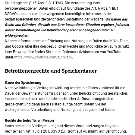
Grundlage des § 15 Abs. 3 S. 1 TMG. Die Verarbeitung Ihrer
personenbezogenen Daten erfolgt auf Grundlage des Art. 6 Abs. 1 lit. f
DSGVO aus unserem überwiegenden berechtigten Interesse an der
bedarfsgerechten und zielgerichteten Gestaltung der Website.
Sie haben das
Recht aus Gründen, die sich aus Ihrer besonderen
Situation ergeben, jederzeit
dieser Verarbeitungen Sie betreffender personenbezogener Daten zu
widersprechen.
Nähere Informationen zur Erhebung und Nutzung der Daten durch YouTube
und Google, über Ihre diesbezüglichen Rechte und Möglichkeiten zum Schutz
Ihrer Privatsphäre finden Sie in den Datenschutzhinweisen von YouTube
unter
https://www.youtube.com/t/privacy
.
Betroffenenrechte und Speicherdauer
Dauer der Speicherung
Nach vollständiger Vertragsabwicklung werden die Daten zunächst für die
Dauer der Gewährleistungsfrist, danach unter Berücksichtigung gesetzlicher,
insbesondere steuer- und handelsrechtlicher Aufbewahrungsfristen
gespeichert und dann nach Fristablauf gelöscht, sofern Sie der
weitergehenden Verarbeitung und Nutzung nicht zugestimmt haben.
Rechte der betroffenen Person
Ihnen stehen bei Vorliegen der gesetzlichen Voraussetzungen folgende
Rechte nach Art. 15 bis 20 DSGVO zu: Recht auf Auskunft, auf Berichtigung,