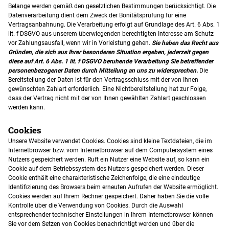
Belange werden gemäß den gesetzlichen Bestimmungen berücksichtigt. Die
Datenverarbeitung dient dem Zweck der Bonitätsprüfung für eine
Vertragsanbahnung. Die Verarbeitung erfolgt auf Grundlage des Art. 6 Abs. 1
lit. f DSGVO aus unserem überwiegenden berechtigten Interesse am Schutz
vor Zahlungsausfall, wenn wir in Vorleistung gehen.
Sie
haben das Recht aus
Gründen, die sich aus Ihrer besonderen Situation ergeben, jederzeit gegen
diese auf Art. 6 Abs. 1 lit. f
DSGVO beruhende Verarbeitung Sie betreffender
personenbezogener Daten durch Mitteilung an uns zu widersprechen.
Die
Bereitstellung der Daten ist für den Vertragsschluss mit der von Ihnen
gewünschten Zahlart erforderlich. Eine Nichtbereitstellung hat zur Folge,
dass der Vertrag nicht mit der von Ihnen gewählten Zahlart geschlossen
werden kann.
Cookies
Unsere Website verwendet Cookies. Cookies sind kleine Textdateien, die im
Internetbrowser bzw. vom Internetbrowser auf dem Computersystem eines
Nutzers gespeichert werden. Ruft ein Nutzer eine Website auf, so kann ein
Cookie auf dem Betriebssystem des Nutzers gespeichert werden. Dieser
Cookie enthält eine charakteristische Zeichenfolge, die eine eindeutige
Identifizierung des Browsers beim erneuten Aufrufen der Website ermöglicht.
Cookies werden auf Ihrem Rechner gespeichert. Daher haben Sie die volle
Kontrolle über die Verwendung von Cookies. Durch die Auswahl
entsprechender technischer Einstellungen in Ihrem Internetbrowser können
Sie vor dem Setzen von Cookies benachrichtigt werden und über die