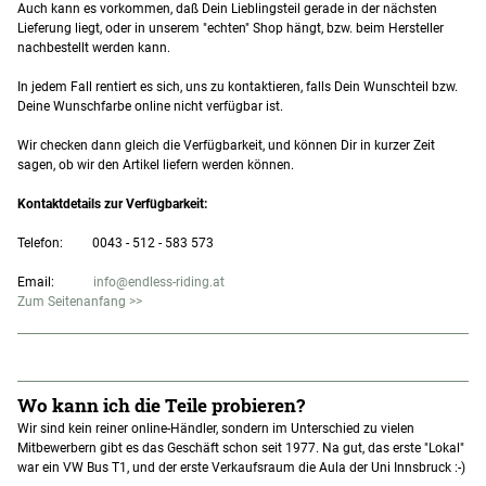
Auch kann es vorkommen, daß Dein Lieblingsteil gerade in der nächsten
Lieferung liegt, oder in unserem "echten" Shop hängt, bzw. beim Hersteller
nachbestellt werden kann.
In jedem Fall rentiert es sich, uns zu kontaktieren, falls Dein Wunschteil bzw.
Deine Wunschfarbe online nicht verfügbar ist.
Wir checken dann gleich die Verfügbarkeit, und können Dir in kurzer Zeit
sagen, ob wir den Artikel liefern werden können.
Kontaktdetails zur Verfügbarkeit:
Telefon: 0043 - 512 - 583 573
Email:
info@endless-riding.at
Zum Seitenanfang >>
Wo kann ich die Teile probieren?
Wir sind kein reiner online-Händler, sondern im Unterschied zu vielen
Mitbewerbern gibt es das Geschäft schon seit 1977. Na gut, das erste "Lokal"
war ein VW Bus T1, und der erste Verkaufsraum die Aula der Uni Innsbruck :-)