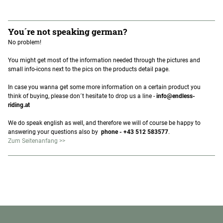
You´re not speaking german?
No problem!
You might get most of the information needed through the pictures and
small info-icons next to the pics on the products detail page.
In case you wanna get some more information on a certain product you
think of buying, please don´t hesitate to drop us a line -
info@endless-
riding.at
We do speak english as well, and therefore we will of course be happy to
answering your questions also by
phone - +43 512 583577
.
Zum Seitenanfang >>