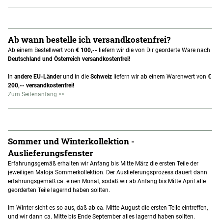
Ab wann bestelle ich versandkostenfrei?
Ab einem Bestellwert von
€ 100,--
liefern wir die von Dir georderte Ware nach
Deutschland und Österreich versandkostenfrei!
In
andere EU-Länder
und in die
Schweiz
liefern wir ab einem Warenwert von
€
200,--
versandkostenfrei!
Zum Seitenanfang >>
Sommer und Winterkollektion -
Auslieferungsfenster
Erfahrungsgemäß erhalten wir Anfang bis Mitte März die ersten Teile der
jeweiligen Maloja Sommerkollektion. Der Auslieferungsprozess dauert dann
erfahrungsgemäß ca. einen Monat, sodaß wir ab Anfang bis Mitte April alle
georderten Teile lagernd haben sollten.
Im Winter sieht es so aus, daß ab ca. Mitte August die ersten Teile eintreffen,
und wir dann ca. Mitte bis Ende September alles lagernd haben sollten.