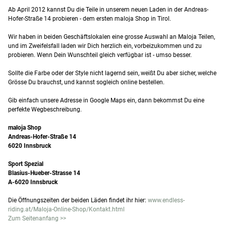
Ab April 2012 kannst Du die Teile in unserem neuen Laden in der Andreas-
Hofer-Straße 14 probieren - dem ersten maloja Shop in Tirol.
Wir haben in beiden Geschäftslokalen eine grosse Auswahl an Maloja Teilen,
und im Zweifelsfall laden wir Dich herzlich ein, vorbeizukommen und zu
probieren. Wenn Dein Wunschteil gleich verfügbar ist - umso besser.
Sollte die Farbe oder der Style nicht lagernd sein, weißt Du aber sicher, welche
Grösse Du brauchst, und kannst sogleich online bestellen.
Gib einfach unsere Adresse in Google Maps ein, dann bekommst Du eine
perfekte Wegbeschreibung.
maloja Shop
Andreas-Hofer-Straße 14
6020 Innsbruck
Sport Spezial
Blasius-Hueber-Strasse 14
A-6020 Innsbruck
Die Öffnungszeiten der beiden Läden findet ihr hier:
www.endless-
riding.at/Maloja-Online-Shop/Kontakt.html
Zum Seitenanfang >>