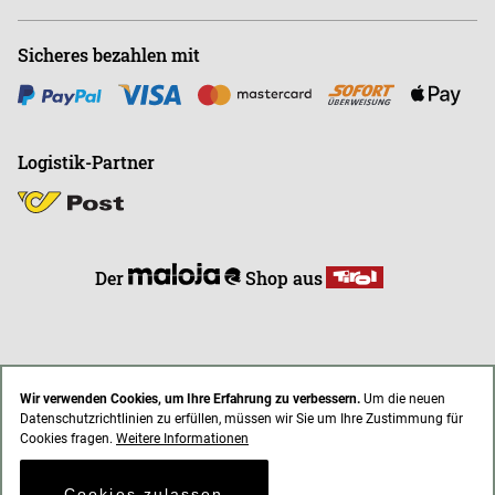
Sicheres bezahlen mit
Logistik-Partner
Der
Shop aus
Wir verwenden Cookies, um Ihre Erfahrung zu verbessern.
Um die neuen
Datenschutzrichtlinien zu erfüllen, müssen wir Sie um Ihre Zustimmung für
* Alle Preise inkl. gesetzl. Mehrwertsteuer zzgl. Versandkosten
Cookies fragen.
Weitere Informationen
AGB
Impressum
Datenschutz
Cookies zulassen