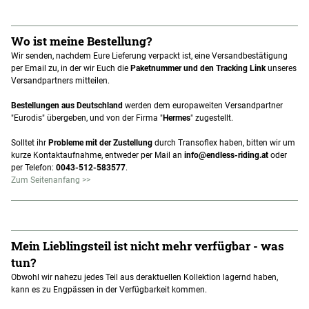
Wo ist meine Bestellung?
Wir senden, nachdem Eure Lieferung verpackt ist, eine Versandbestätigung
per Email zu, in der wir Euch die
Paketnummer und den Tracking Link
unseres
Versandpartners mitteilen.
Bestellungen aus Deutschland
werden dem europaweiten Versandpartner
"Eurodis" übergeben, und von der Firma "
Hermes
" zugestellt.
Solltet ihr
Probleme mit der Zustellung
durch Transoflex haben, bitten wir um
kurze Kontaktaufnahme, entweder per Mail an
info@endless-riding.at
oder
per Telefon:
0043-512-583577
.
Zum Seitenanfang >>
Mein Lieblingsteil ist nicht mehr verfügbar - was
tun?
Obwohl wir nahezu jedes Teil aus deraktuellen Kollektion lagernd haben,
kann es zu Engpässen in der Verfügbarkeit kommen.