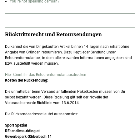
You´re not speaking german?
Rücktrittsrecht und Retoursendungen
Du kannst die von Dir gekauften Artikel binnen 14 Tagen nach Erhalt ohne
Angabe von Gründen retournieren. Dazu liegt jeder Sendung unser
Retourenformular bei, in dem alle relevanten Informationen angegeben sind
bzw. ausgefüllt werden müssen.
Hier könnt ihr das Retourenformular ausdrucken
Kosten der Rücksendung:
Die unmittelbar beim Versand anfallenden Paketkosten müssen von Dir
selbst bezahlt werden. Diese Regelung gilt seit der Novelle der
Verbraucherrechte-Richtlinie vom 13.6.2014.
Die Rücksendeadresse lautet ausnahmslos:
Sport Spezial
RE: endless-riding.at
Gewerbepark Gärberbach 11