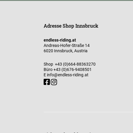
Adresse Shop Innsbruck
endless-riding.at
Andreas-Hofer-Straße 14
6020 Innsbruck, Austria
Shop
+43 (0)664-88363270
Büro
+43 (0)676-9408501
E
info@endless-riding.at