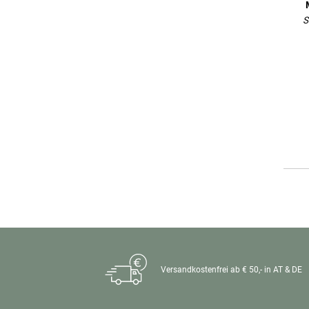
S
Versandkostenfrei ab € 50,- in AT & DE