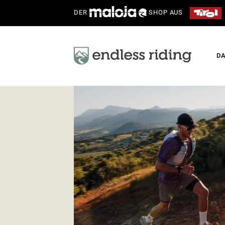
DER
SHOP AUS
D