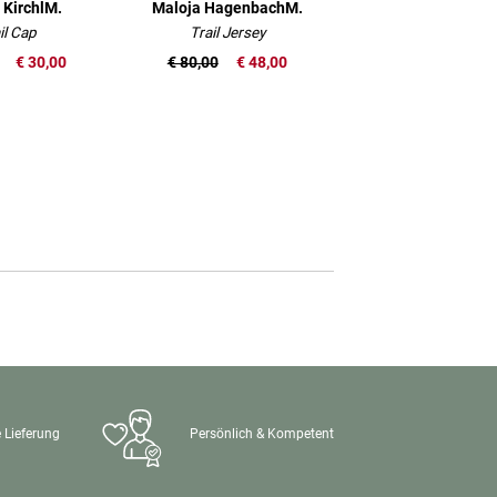
 KirchlM.
Maloja HagenbachM.
il Cap
Trail Jersey
€ 30,00
€ 80,00
€ 48,00
 Lieferung
Persönlich & Kompetent