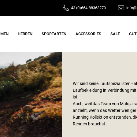
+43 (0)664-88363270
info@e
AMEN
HERREN
SPORTARTEN
ACCESSORIES
SALE
GUT
Wir sind keine Laufspezialisten - a
Laufbekleidung in Verbindung mi
ist.
Auch, weil das Team von Maloja se
anzieht, wenn das Wetter weniger zu
Running Kollektion entstanden, die 
Rennen brauchst.