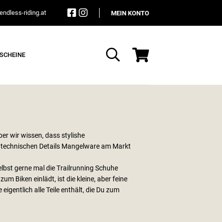
ndless-riding.at
MEIN KONTO
SCHEINE
Suche
ber wir wissen, dass stylishe
t technischen Details Mangelware am Markt
lbst gerne mal die Trailrunning Schuhe
m Biken einlädt, ist die kleine, aber feine
eigentlich alle Teile enthält, die Du zum