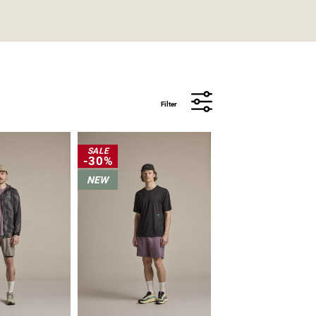
Filter
SALE
-30%
NEW