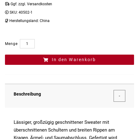
Ggf. zzgl. Versandkosten
SKU:
40502-1
Herstellungsland:
China
Menge
In den Warenkorb
Beschreibung
Lässiger, großzügig geschnittener Sweater mit
überschnittenen Schultern und breiten Rippen am
Kragen, Ärmel- und Saumabschluss. Gefertigt wird