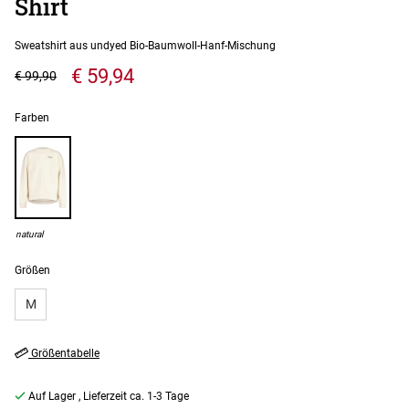
Shirt
Sweatshirt aus undyed Bio-Baumwoll-Hanf-Mischung
€ 59,94
€ 99,90
Farben
natural
Größen
M
Größentabelle
Auf Lager
, Lieferzeit ca. 1-3 Tage