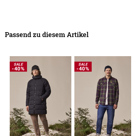
Passend zu diesem Artikel
SALE
SALE
-40%
-40%