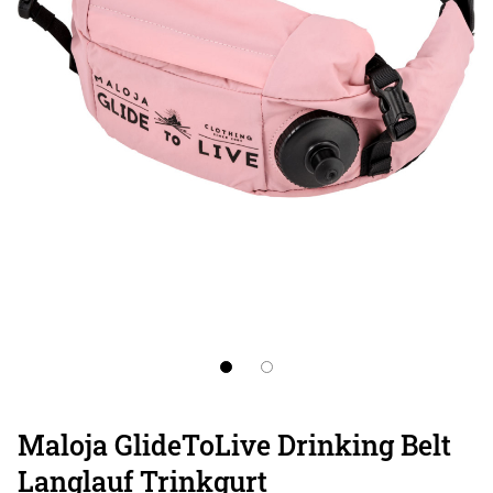
Maloja GlideToLive Drinking Belt
Langlauf Trinkgurt