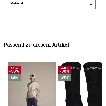
Material
Passend zu diesem Artikel
SALE
SALE
-30%
-30%
NEW
NEW