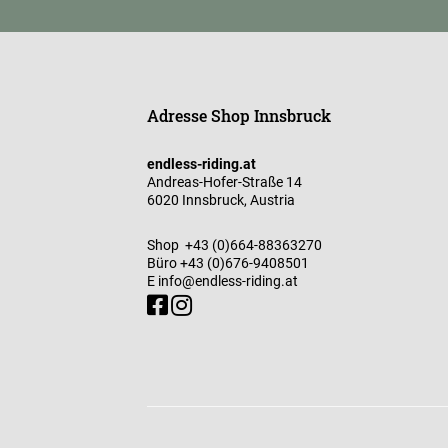
Adresse Shop Innsbruck
endless-riding.at
Andreas-Hofer-Straße 14
6020 Innsbruck, Austria
Shop
+43 (0)664-88363270
Büro
+43 (0)676-9408501
E
info@endless-riding.at