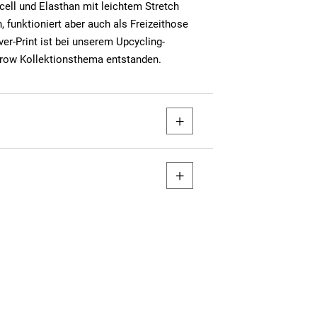
ell und Elasthan mit leichtem Stretch
n, funktioniert aber auch als Freizeithose
er-Print ist bei unserem Upcycling-
ow Kollektionsthema entstanden.