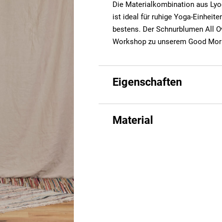
Die Materialkombination aus Lyoc
ist ideal für ruhige Yoga-Einheite
bestens. Der Schnurblumen All Ov
Workshop zu unserem Good Morr
Eigenschaften
Material