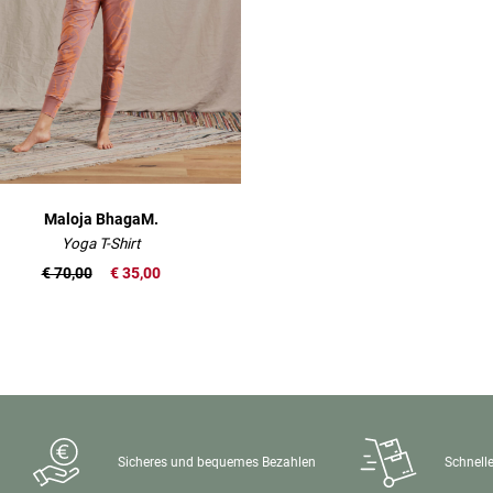
Maloja BhagaM.
Yoga T-Shirt
€ 70,00
€ 35,00
Sicheres und bequemes Bezahlen
Schnelle