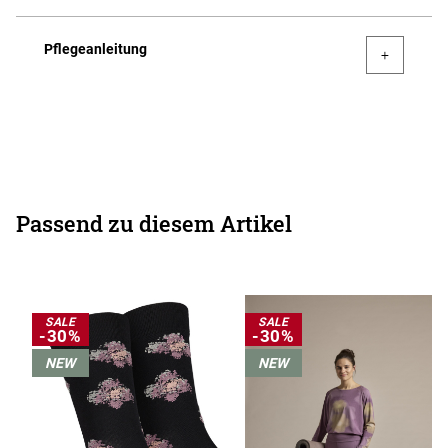
Pflegeanleitung
Passend zu diesem Artikel
SALE
SALE
-30%
-30%
NEW
NEW