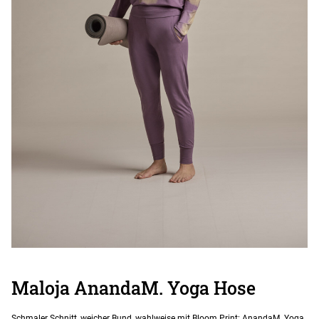
Maloja AnandaM. Yoga Hose
Schmaler Schnitt, weicher Bund, wahlweise mit Bloom Print: AnandaM. Yoga