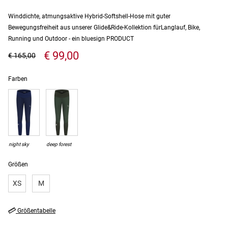
Winddichte, atmungsaktive Hybrid-Softshell-Hose mit guter
Bewegungsfreiheit aus unserer Glide&Ride-Kollektion fürLanglauf, Bike,
Running und Outdoor - ein bluesign PRODUCT
€ 99,00
€ 165,00
Farben
night sky
deep forest
Größen
XS
M
Größentabelle