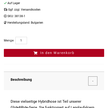
Auf Lager
Ggf. zzgl. Versandkosten
SKU:
38138-1
Herstellungsland:
Bulgarien
Menge
In den Warenkorb
Beschreibung
Diese vielseitige Hybridhose ist Teil unserer
Glide&Ride-Serie. Sie funktioniert auf Langlaufskiern