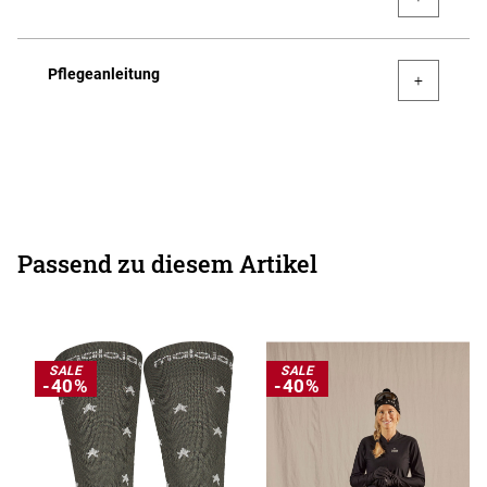
Pflegeanleitung
Passend zu diesem Artikel
SALE
SALE
-40%
-40%