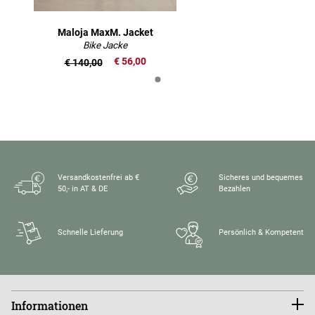
Maloja MaxM. Jacket
Bike Jacke
€ 56,00
€ 140,00
Versandkostenfrei ab €
Sicheres und bequemes
50,- in AT & DE
Bezahlen
Schnelle Lieferung
Persönlich & Kompetent
Informationen