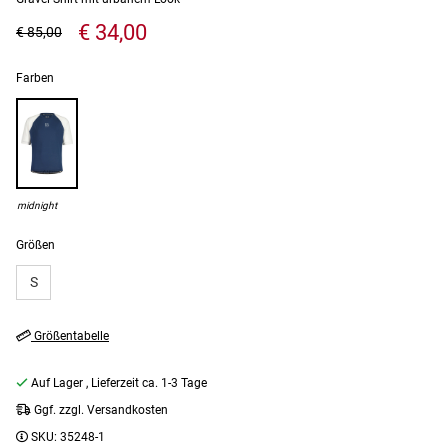
€ 34,00
€ 85,00
Farben
midnight
Größen
S
Größentabelle
Auf Lager
, Lieferzeit ca. 1-3 Tage
Ggf. zzgl. Versandkosten
SKU:
35248-1