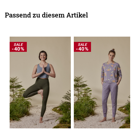
Passend zu diesem Artikel
SALE
SALE
-40%
-40%