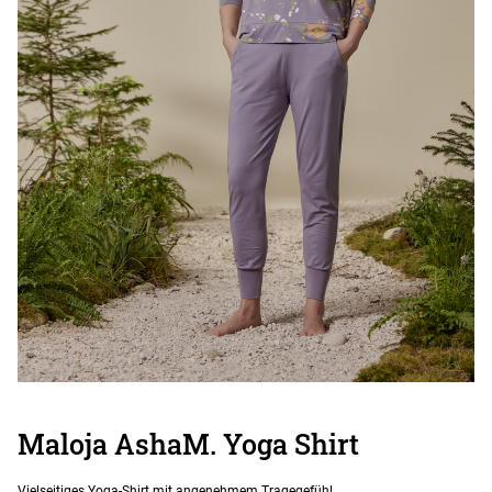
Maloja AshaM. Yoga Shirt
Vielseitiges Yoga-Shirt mit angenehmem Tragegefühl