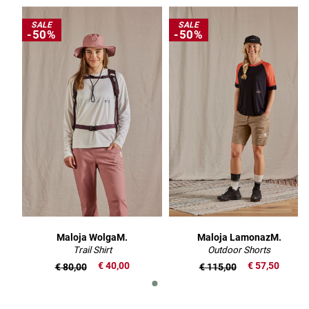
SALE
SALE
-50%
-50%
Maloja WolgaM.
Maloja LamonazM.
Trail Shirt
Outdoor Shorts
€ 40,00
€ 57,50
€ 80,00
€ 115,00