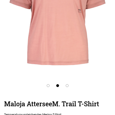
Maloja AtterseeM. Trail T-Shirt
Temperaturausgleichendes Merino-T-Shirt