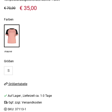
€ 35,00
€ 70,00
Farben
mauve
Größen
S
Größentabelle
Auf Lager
, Lieferzeit ca. 1-3 Tage
Ggf. zzgl. Versandkosten
SKU:
37113-1