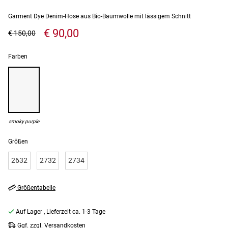
Garment Dye Denim-Hose aus Bio-Baumwolle mit lässigem Schnitt
€ 90,00
€ 150,00
Farben
smoky purple
Größen
2632
2732
2734
Größentabelle
Auf Lager
, Lieferzeit ca. 1-3 Tage
Ggf. zzgl. Versandkosten