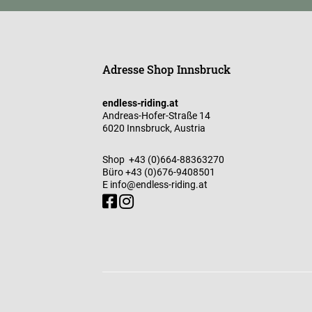
Adresse Shop Innsbruck
endless-riding.at
Andreas-Hofer-Straße 14
6020 Innsbruck, Austria
Shop
+43 (0)664-88363270
Büro
+43 (0)676-9408501
E
info@endless-riding.at