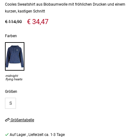
Cooles Sweatshirt aus Biobaumwolle mit fröhlichen Drucken und einem
kurzen, kastigen Schnitt
€ 34,47
€ 114,90
Farben
midnight
flying hearts
Größen
S
Größentabelle
Auf Lager
, Lieferzeit ca. 1-3 Tage