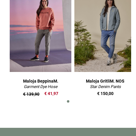
Maloja BeppinaM.
Maloja GritliM. NOS
Garment Dye Hose
Star Denim Pants
€ 41,97
€ 150,00
€ 139,90