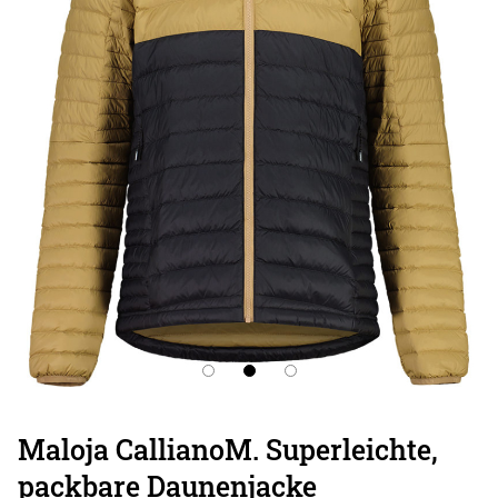
Maloja CallianoM. Superleichte,
packbare Daunenjacke