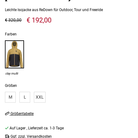
Leichte Isojacke aus ReDown für Outdoor, Tour und Freeride
€ 192,00
€ 320,00
Farben
clay multi
Größen
M
L
XXL
Größentabelle
Auf Lager
, Lieferzeit ca. 1-3 Tage
Ggf. zzgl. Versandkosten