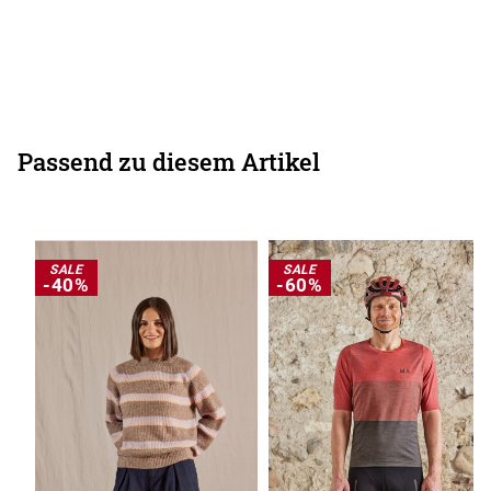
Passend zu diesem Artikel
SALE
SALE
-40%
-60%