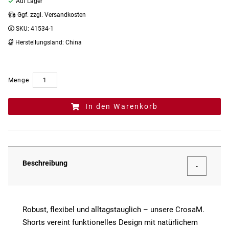
Auf Lager
Ggf. zzgl. Versandkosten
SKU:
41534-1
Herstellungsland:
China
Menge
In den Warenkorb
Beschreibung
Robust, flexibel und alltagstauglich – unsere CrosaM.
Shorts vereint funktionelles Design mit natürlichem