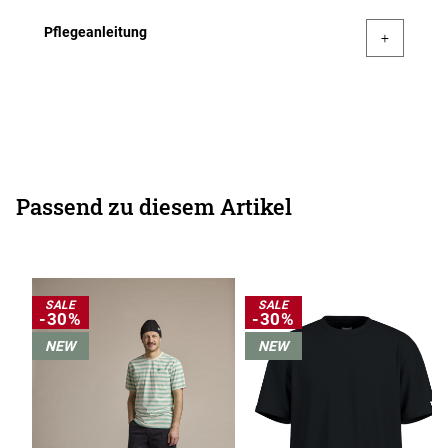
Pflegeanleitung
Passend zu diesem Artikel
SALE
SALE
-30%
-30%
NEW
NEW