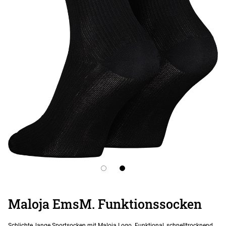
Maloja EmsM. Funktionssocken
Schlichte, lange Sportsocken mit Maloja Logo. Funktional, schnelltrocknend