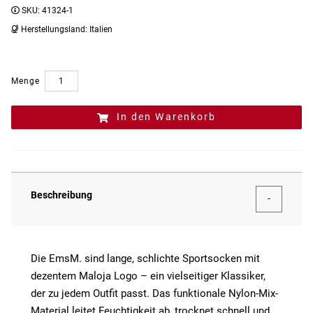
SKU:
41324-1
Herstellungsland:
Italien
Menge
In den Warenkorb
Beschreibung
Die EmsM. sind lange, schlichte Sportsocken mit
dezentem Maloja Logo – ein vielseitiger Klassiker,
der zu jedem Outfit passt. Das funktionale Nylon-Mix-
Material leitet Feuchtigkeit ab, trocknet schnell und