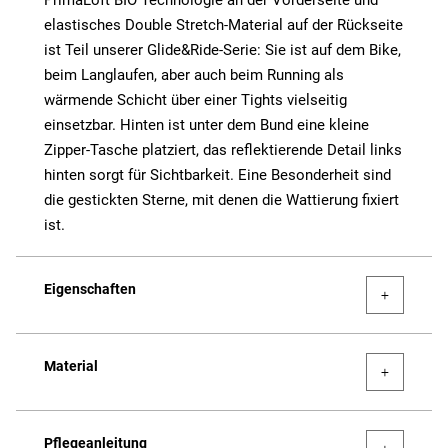
PrimaLoft BIO Technologie an der Vorderseite und
elastisches Double Stretch-Material auf der Rückseite
ist Teil unserer Glide&Ride-Serie: Sie ist auf dem Bike,
beim Langlaufen, aber auch beim Running als
wärmende Schicht über einer Tights vielseitig
einsetzbar. Hinten ist unter dem Bund eine kleine
Zipper-Tasche platziert, das reflektierende Detail links
hinten sorgt für Sichtbarkeit. Eine Besonderheit sind
die gestickten Sterne, mit denen die Wattierung fixiert
ist.
Eigenschaften
Material
Pflegeanleitung