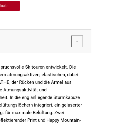
nkorb
pruchsvolle Skitouren entwickelt. Die
em atmungsaktiven, elastischen, dabei
THE, der Rücken und die Ärmel aus
e Atmungsaktivität und
eit. In die eng anliegende Sturmkapuze
üftungslöchern integriert, ein gelaserter
gt für maximale Belüftung. Zwei
eflektierender Print und Happy Mountain-