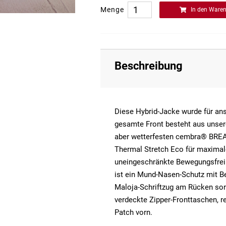
Menge
In den Ware
Beschreibung
Diese Hybrid-Jacke wurde für ans
gesamte Front besteht aus unser
aber wetterfesten cembra® BREA
Thermal Stretch Eco für maximal
uneingeschränkte Bewegungsfreih
ist ein Mund-Nasen-Schutz mit Bel
Maloja-Schriftzug am Rücken sor
verdeckte Zipper-Fronttaschen, r
Patch vorn.