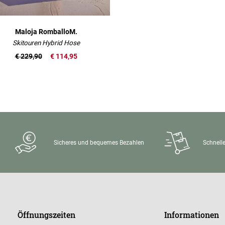
Maloja RomballoM.
Skitouren Hybrid Hose
€ 229,90
€ 114,95
Sicheres und bequemes Bezahlen
Schnelle
Öffnungszeiten
Informationen