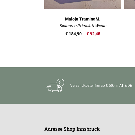
Maloja TraminaM.
Skitouren Primaloft Weste
€ 184,90
€ 92,45
Versandkostenfrei ab € 50,- in AT & DE
Adresse Shop Innsbruck