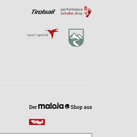
Der
Shop aus