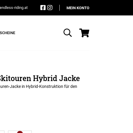
ndless-riding.at
MEIN KONTO
SCHEINE
Suche
kitouren Hybrid Jacke
uren-Jacke in Hybrid-Konstruktion für den