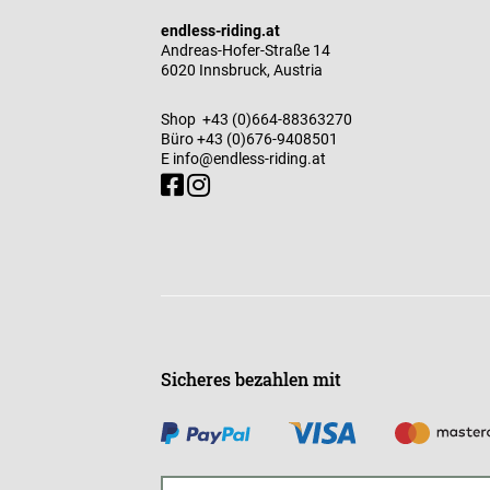
endless-riding.at
Andreas-Hofer-Straße 14
6020 Innsbruck, Austria
Shop
+43 (0)664-88363270
Büro
+43 (0)676-9408501
E
info@endless-riding.at
Sicheres bezahlen mit