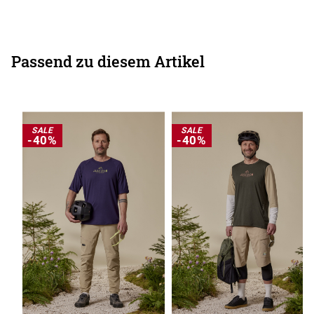
Passend zu diesem Artikel
SALE
SALE
-40%
-40%