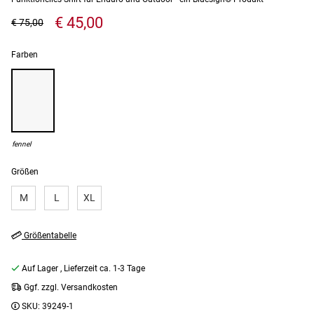
€ 45,00
€ 75,00
Farben
fennel
Größen
M
L
XL
Größentabelle
Auf Lager
, Lieferzeit ca. 1-3 Tage
Ggf. zzgl. Versandkosten
SKU:
39249-1