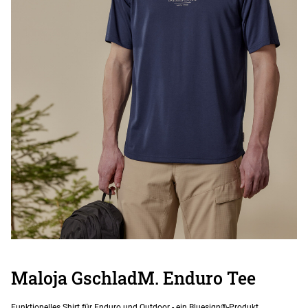
Maloja GschladM. Enduro Tee
Funktionelles Shirt für Enduro und Outdoor - ein Bluesign®-Produkt