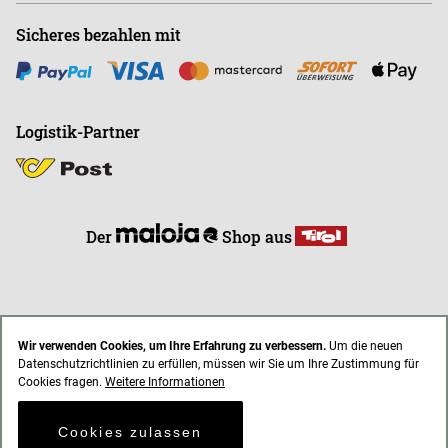
Sicheres bezahlen mit
Logistik-Partner
Der
Shop aus
Wir verwenden Cookies, um Ihre Erfahrung zu verbessern.
Um die neuen
Datenschutzrichtlinien zu erfüllen, müssen wir Sie um Ihre Zustimmung für
* Alle Preise inkl. gesetzl. Mehrwertsteuer zzgl. Versandkosten
Cookies fragen.
Weitere Informationen
AGB
Impressum
Datenschutz
Cookies zulassen
© 2021 endless-riding.at. All Rights Reserved