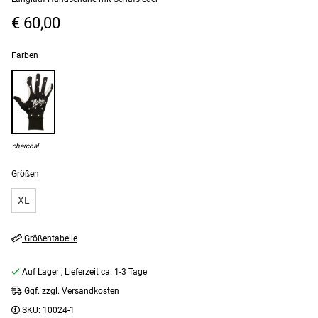
€ 60,00
Farben
charcoal
Größen
XL
Größentabelle
Auf Lager
, Lieferzeit ca. 1-3 Tage
Ggf. zzgl. Versandkosten
SKU:
10024-1