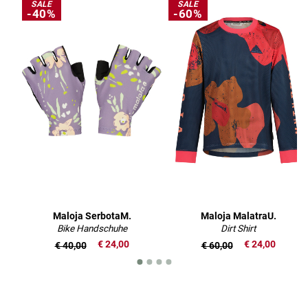
SALE
SALE
-40%
-60%
Maloja SerbotaM.
Maloja MalatraU.
Bike Handschuhe
Dirt Shirt
€ 24,00
€ 24,00
€ 40,00
€ 60,00