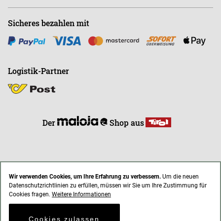
Sicheres bezahlen mit
Logistik-Partner
Der
Shop aus
Wir verwenden Cookies, um Ihre Erfahrung zu verbessern.
Um die neuen
Datenschutzrichtlinien zu erfüllen, müssen wir Sie um Ihre Zustimmung für
* Alle Preise inkl. gesetzl. Mehrwertsteuer zzgl. Versandkosten
Cookies fragen.
Weitere Informationen
AGB
Impressum
Datenschutz
Cookies zulassen