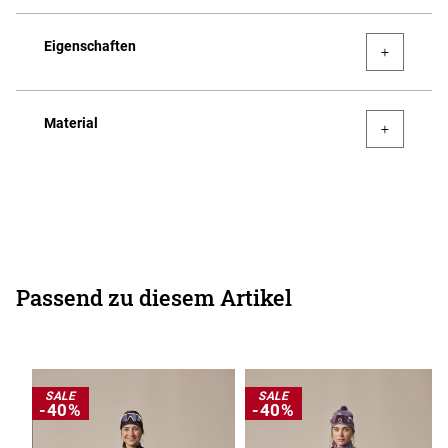
Eigenschaften
Material
Passend zu diesem Artikel
SALE
SALE
-40%
-40%