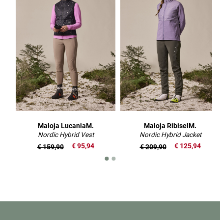
Maloja LucaniaM.
Maloja RibiselM.
Nordic Hybrid Vest
Nordic Hybrid Jacket
€ 95,94
€ 125,94
€ 159,90
€ 209,90