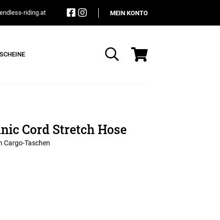
ndless-riding.at
MEIN KONTO
SCHEINE
Suche
nic Cord Stretch Hose
en Cargo-Taschen