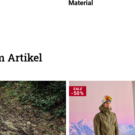
Material
 Artikel
SALE
-50%