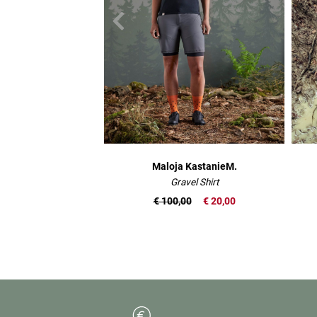
Maloja KastanieM.
Gravel Shirt
€ 100,00
€ 20,00