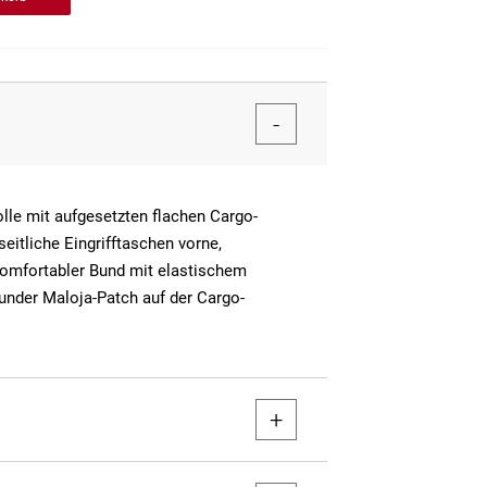
le mit aufgesetzten flachen Cargo-
eitliche Eingrifftaschen vorne,
omfortabler Bund mit elastischem
under Maloja-Patch auf der Cargo-