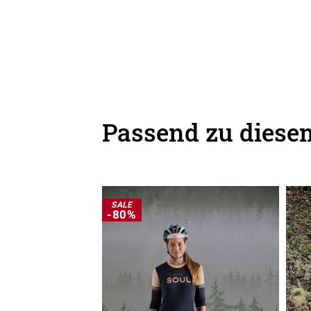
Passend zu diesem
SALE
-80%