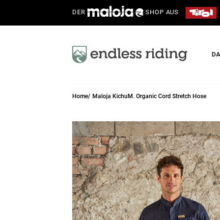
DER
SHOP AUS
D
Home
Maloja KichuM. Organic Cord Stretch Hose