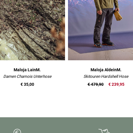
Maloja LainM.
Maloja AldeinM.
Damen Chamois Unterhose
Skitouren Hardshell Hose
€ 35,00
€ 479,90
€ 239,95