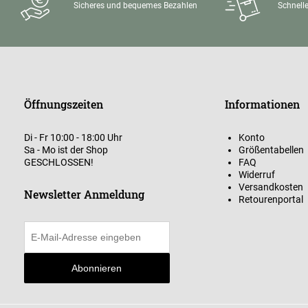
Sicheres und bequemes Bezahlen
Schnelle
Öffnungszeiten
Informationen
Di - Fr 10:00 - 18:00 Uhr
Konto
Sa - Mo ist der Shop
Größentabellen
GESCHLOSSEN!
FAQ
Widerruf
Versandkosten
Newsletter Anmeldung
Retourenportal
Abonnieren