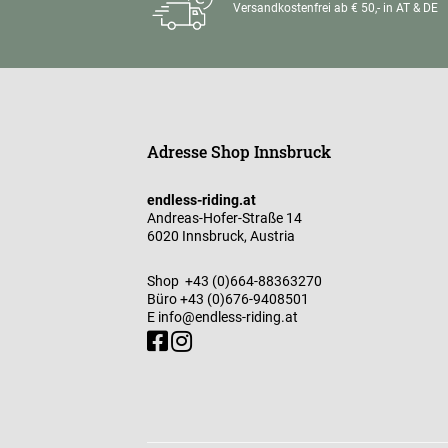
Versandkostenfrei ab € 50,- in AT & DE
Adresse Shop Innsbruck
endless-riding.at
Andreas-Hofer-Straße 14
6020 Innsbruck, Austria
Shop
+43 (0)664-88363270
Büro
+43 (0)676-9408501
E
info@endless-riding.at