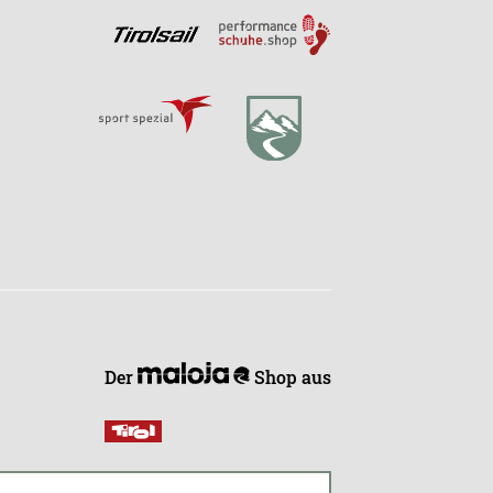
Der
Shop aus