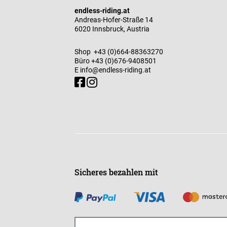
endless-riding.at
Andreas-Hofer-Straße 14
6020 Innsbruck, Austria
Shop
+43 (0)664-88363270
Büro
+43 (0)676-9408501
E
info@endless-riding.at
Sicheres bezahlen mit