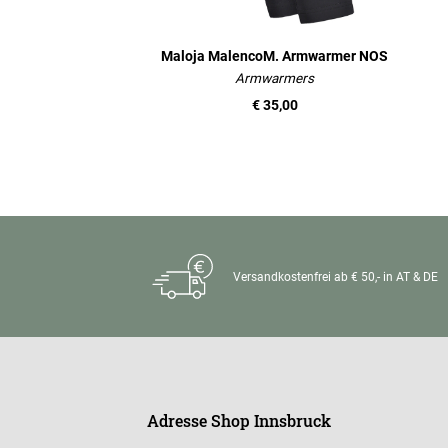
Maloja MalencoM. Armwarmer NOS
Armwarmers
€ 35,00
Versandkostenfrei ab € 50,- in AT & DE
Adresse Shop Innsbruck