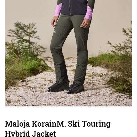
Maloja KorainM. Ski Touring
Hybrid Jacket