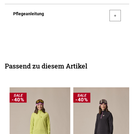
Pflegeanleitung
Passend zu diesem Artikel
SALE
SALE
-40%
-40%