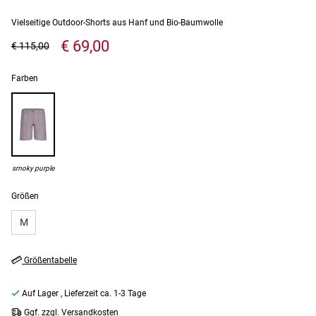
Vielseitige Outdoor-Shorts aus Hanf und Bio-Baumwolle
€ 69,00
€ 115,00
Farben
smoky purple
Größen
M
Größentabelle
Auf Lager
, Lieferzeit ca. 1-3 Tage
Ggf. zzgl. Versandkosten