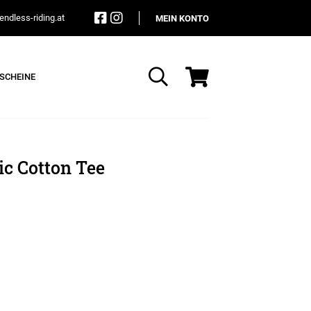
ndless-riding.at
MEIN KONTO
SCHEINE
Suche
ic Cotton Tee