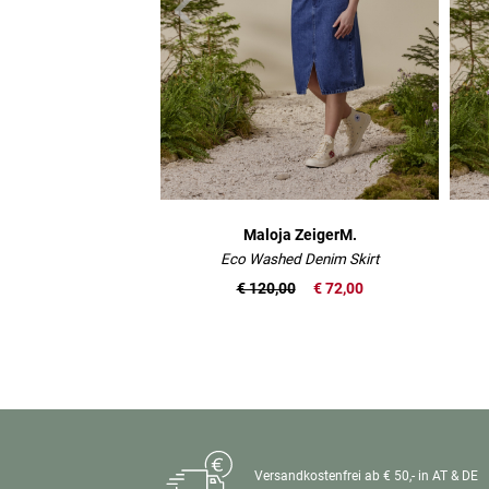
Maloja ZeigerM.
Eco Washed Denim Skirt
€ 120,00
€ 72,00
Versandkostenfrei ab € 50,- in AT & DE