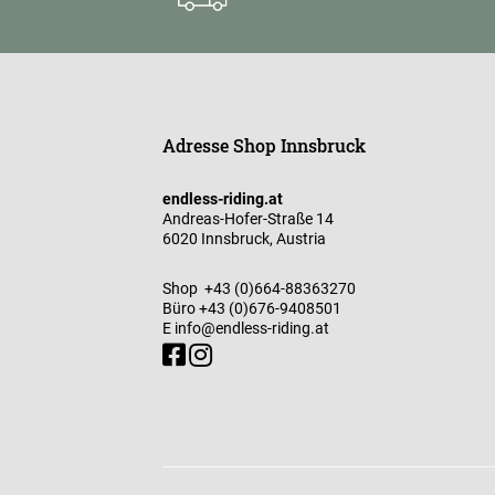
Adresse Shop Innsbruck
endless-riding.at
Andreas-Hofer-Straße 14
6020 Innsbruck, Austria
Shop
+43 (0)664-88363270
Büro
+43 (0)676-9408501
E
info@endless-riding.at