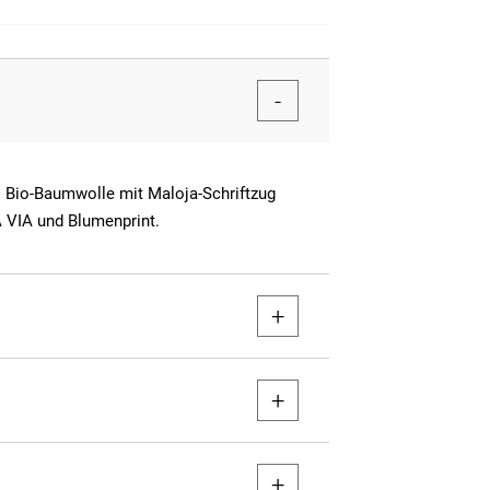
s Bio-Baumwolle mit Maloja-Schriftzug
A VIA und Blumenprint.