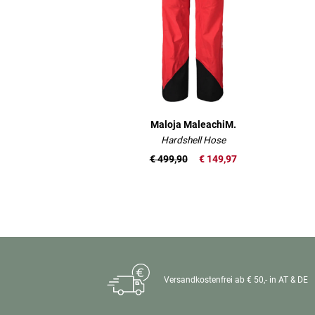
Maloja MaleachiM.
Hardshell Hose
€ 499,90
€ 149,97
Versandkostenfrei ab € 50,- in AT & DE