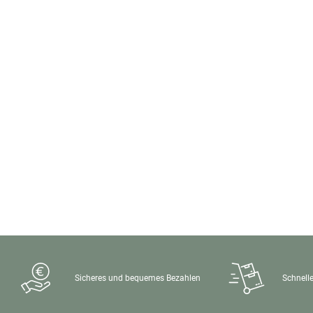
Sicheres und bequemes Bezahlen
Schnelle