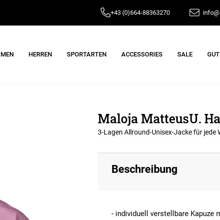
+43 (0)664-88363270
info@e
AMEN
HERREN
SPORTARTEN
ACCESSORIES
SALE
GUT
Maloja MatteusU. Ha
3-Lagen Allround-Unisex-Jacke für jede 
Beschreibung
- individuell verstellbare Kapuz