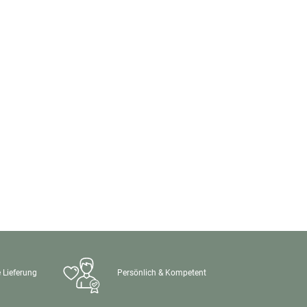
 Lieferung
Persönlich & Kompetent