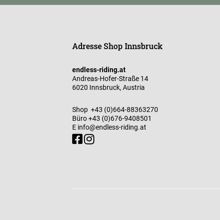
Adresse Shop Innsbruck
endless-riding.at
Andreas-Hofer-Straße 14
6020 Innsbruck, Austria
Shop
+43 (0)664-88363270
Büro
+43 (0)676-9408501
E
info@endless-riding.at