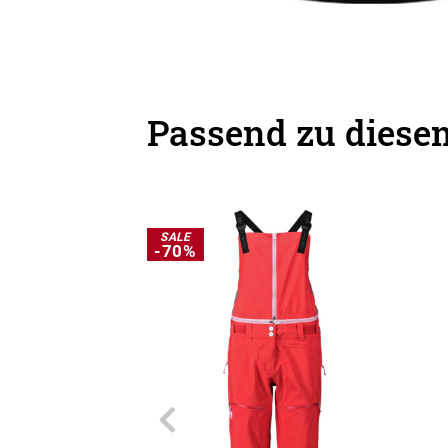
Passend zu diesem
SALE
-70%