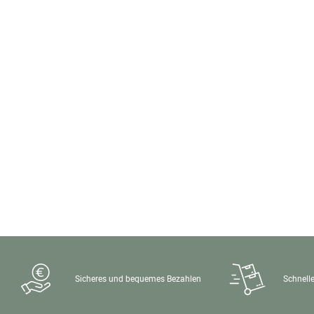
Sicheres und bequemes Bezahlen
Schnelle