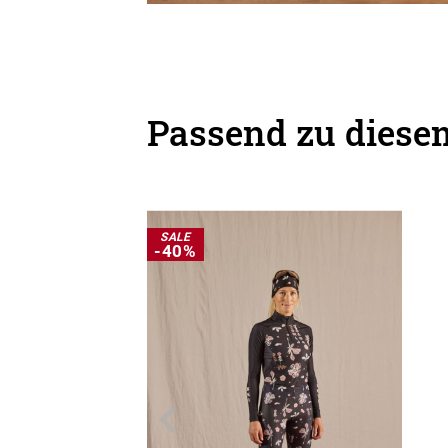
Passend zu diesem
SALE
-40%