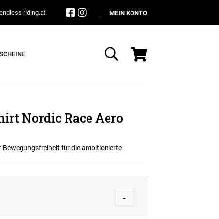
ndless-riding.at
MEIN KONTO
SCHEINE
Suche
irt Nordic Race Aero
Bewegungsfreiheit für die ambitionierte