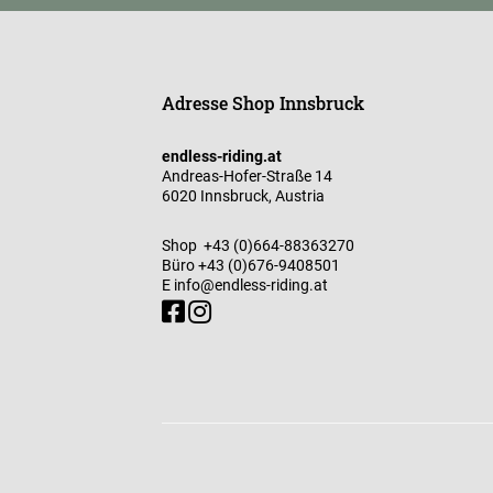
Adresse Shop Innsbruck
endless-riding.at
Andreas-Hofer-Straße 14
6020 Innsbruck, Austria
Shop
+43 (0)664-88363270
Büro
+43 (0)676-9408501
E
info@endless-riding.at