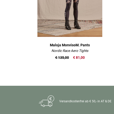
Maloja MonvisoM. Pants
Nordic Race Aero Tights
€ 135,00
€ 81,00
Versandkostenfrei ab € 50,- in AT & DE