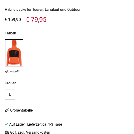
Hybrid-Jacke für Touren, Langlauf und Outdoor
€ 79,95
€ 159,90
Farben
glow multi
Größen
L
Größentabelle
Auf Lager
, Lieferzeit ca. 1-3 Tage
Ggf. zzgl. Versandkosten