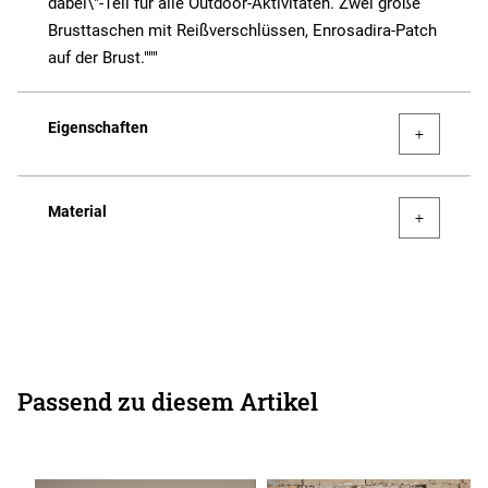
dabei\"-Teil für alle Outdoor-Aktivitäten. Zwei große
Brusttaschen mit Reißverschlüssen, Enrosadira-Patch
auf der Brust."""
Eigenschaften
Material
Passend zu diesem Artikel