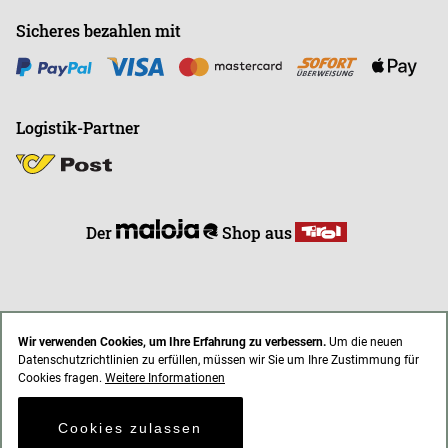
Sicheres bezahlen mit
Logistik-Partner
Der
Shop aus
Wir verwenden Cookies, um Ihre Erfahrung zu verbessern.
Um die neuen
Datenschutzrichtlinien zu erfüllen, müssen wir Sie um Ihre Zustimmung für
* Alle Preise inkl. gesetzl. Mehrwertsteuer zzgl. Versandkosten
Cookies fragen.
Weitere Informationen
AGB
Impressum
Datenschutz
Cookies zulassen
© 2021 endless-riding.at. All Rights Reserved