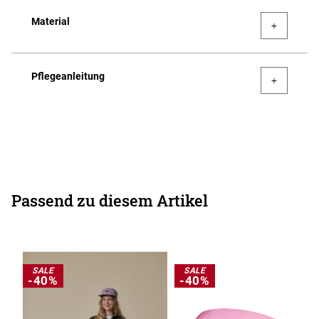
Material
Pflegeanleitung
Passend zu diesem Artikel
SALE
SALE
-40%
-40%