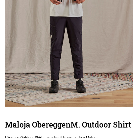
Maloja ObereggenM. Outdoor Shirt
Lässiges Outdoor-Shirt aus schnell trocknendem Material