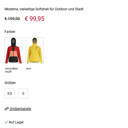
Moderne, vielseitige Softshell für Outdoor und Stadt
€ 99,95
€ 199,90
Farben
moonless
sun
multi
Größen
XS
S
Größentabelle
Auf Lager