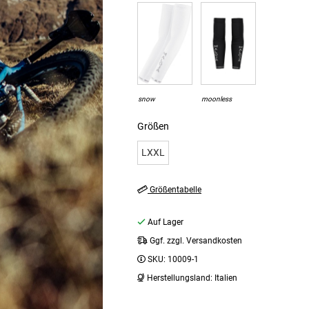
snow
moonless
Größen
LXXL
Größentabelle
Auf Lager
Ggf. zzgl. Versandkosten
SKU:
10009-1
Herstellungsland:
Italien