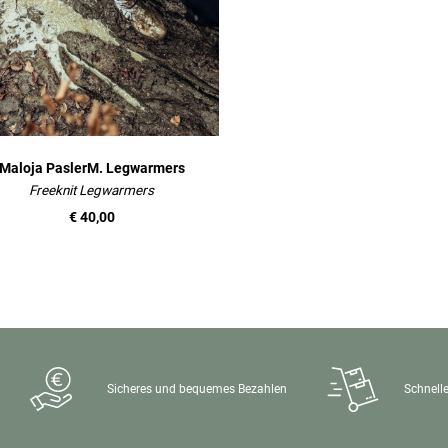
Maloja PaslerM. Legwarmers
Freeknit Legwarmers
€ 40,00
Sicheres und bequemes Bezahlen
Schnelle