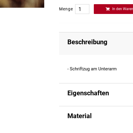
Menge
In den Ware
Beschreibung
- Schriftzug am Unterarm
Eigenschaften
Material