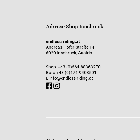
Adresse Shop Innsbruck
endless-riding.at
Andreas-Hofer-Straße 14
6020 Innsbruck, Austria
Shop
+43 (0)664-88363270
Büro
+43 (0)676-9408501
E
info@endless-riding.at