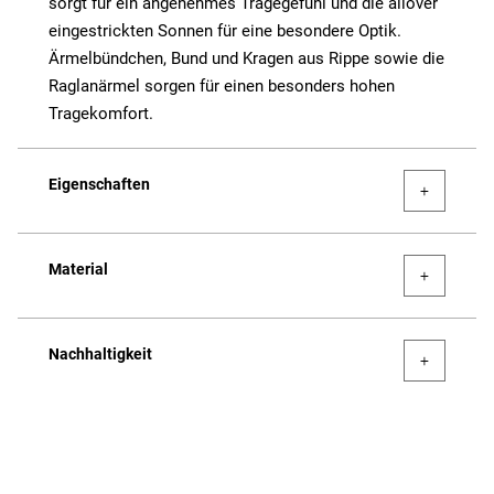
sorgt für ein angenehmes Tragegefühl und die allover
eingestrickten Sonnen für eine besondere Optik.
Ärmelbündchen, Bund und Kragen aus Rippe sowie die
Raglanärmel sorgen für einen besonders hohen
Tragekomfort.
Eigenschaften
Material
Nachhaltigkeit