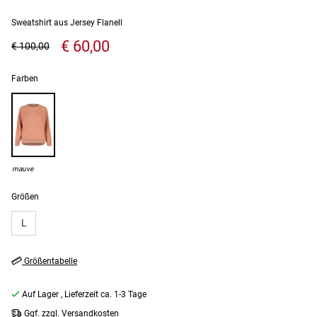
Sweatshirt aus Jersey Flanell
€ 60,00
€ 100,00
Farben
mauve
Größen
L
Größentabelle
Auf Lager
, Lieferzeit ca. 1-3 Tage
Ggf. zzgl. Versandkosten