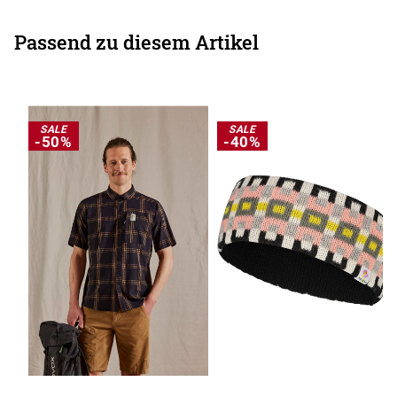
Passend zu diesem Artikel
SALE
SALE
-50%
-40%