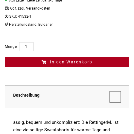
Auf Lager
, Lieferzeit ca. 3-5 Tage
Ggf. zzgl. Versandkosten
SKU:
41532-1
Herstellungsland:
Bulgarien
Menge
In den Warenkorb
Beschreibung
ässig, bequem und unkompliziert: Die RettingerM. ist
eine vielseitige Sweatshorts für warme Tage und