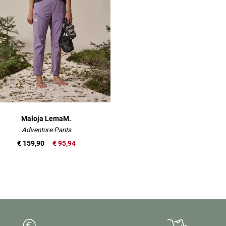
Maloja LemaM.
Adventure Pants
€ 159,90
€ 95,94