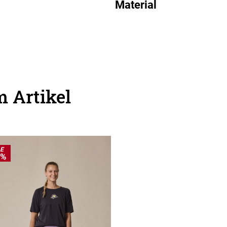
Material
 Artikel
LE
0%