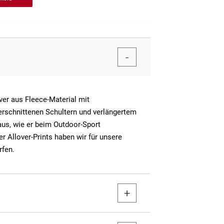
ver aus Fleece-Material mit
rschnittenen Schultern und verlängertem
 aus, wie er beim Outdoor-Sport
r Allover-Prints haben wir für unsere
rfen.