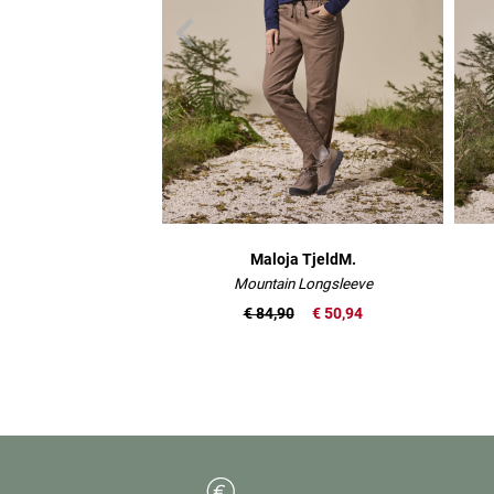
Maloja TjeldM.
Mountain Longsleeve
€ 84,90
€ 50,94