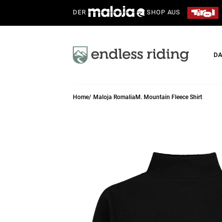
DER
SHOP AUS
D
Home
Maloja RomaliaM. Mountain Fleece Shirt