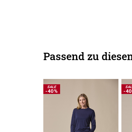
Passend zu diesem
SALE
SA
-40%
-4