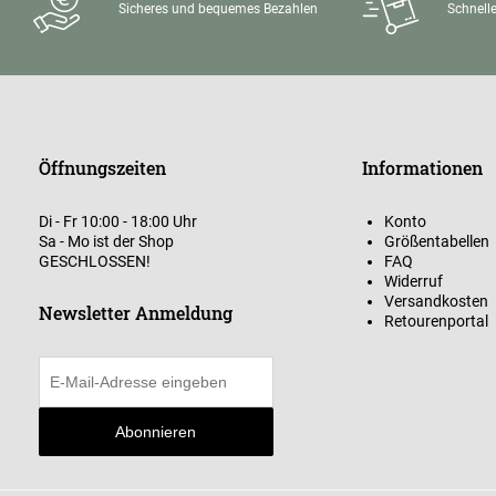
Sicheres und bequemes Bezahlen
Schnelle
Öffnungszeiten
Informationen
Di - Fr 10:00 - 18:00 Uhr
Konto
Sa - Mo ist der Shop
Größentabellen
GESCHLOSSEN!
FAQ
Widerruf
Versandkosten
Newsletter Anmeldung
Retourenportal
Abonnieren