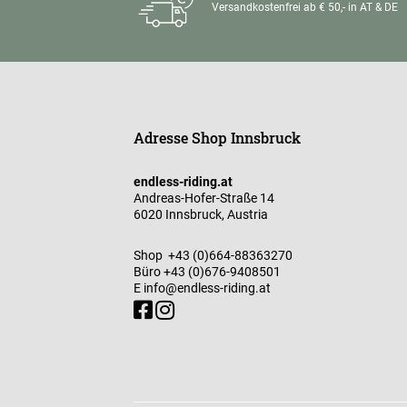
Versandkostenfrei ab € 50,- in AT & DE
Adresse Shop Innsbruck
endless-riding.at
Andreas-Hofer-Straße 14
6020 Innsbruck, Austria
Shop
+43 (0)664-88363270
Büro
+43 (0)676-9408501
E
info@endless-riding.at